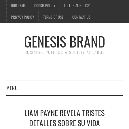
OUR TEAM
COOKIE POLICY
EDITORIAL POLICY
PRIVACY POLICY
TERMS OF USE
CONTACT US
GENESIS BRAND
BUSINESS, POLITICS & SOCIETY AT LARGE
MENU
ENTERTAINMENT
LIAM PAYNE REVELA TRISTES
FINANCE
DETALLES SOBRE SU VIDA