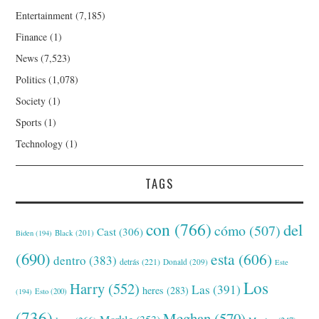
Entertainment
(7,185)
Finance
(1)
News
(7,523)
Politics
(1,078)
Society
(1)
Sports
(1)
Technology
(1)
TAGS
con
(766)
del
cómo
(507)
Cast
(306)
Black
(201)
Biden
(194)
(690)
esta
(606)
dentro
(383)
detrás
(221)
Donald
(209)
Este
Los
Harry
(552)
Las
(391)
heres
(283)
(194)
Esto
(200)
(736)
Meghan
(570)