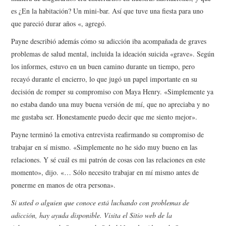
es ¿En la habitación? Un mini-bar. Así que tuve una fiesta para uno
que pareció durar años «, agregó.
Payne describió además cómo su adicción iba acompañada de graves
problemas de salud mental, incluida la ideación suicida «grave». Según
los informes, estuvo en un buen camino durante un tiempo, pero
recayó durante el encierro, lo que jugó un papel importante en su
decisión de romper su compromiso con Maya Henry. «Simplemente ya
no estaba dando una muy buena versión de mí, que no apreciaba y no
me gustaba ser. Honestamente puedo decir que me siento mejor».
Payne terminó la emotiva entrevista reafirmando su compromiso de
trabajar en sí mismo. «Simplemente no he sido muy bueno en las
relaciones. Y sé cuál es mi patrón de cosas con las relaciones en este
momento», dijo. «… Sólo necesito trabajar en mí mismo antes de
ponerme en manos de otra persona».
Si usted o alguien que conoce está luchando con problemas de
adicción, hay ayuda disponible. Visita el
Sitio web de la