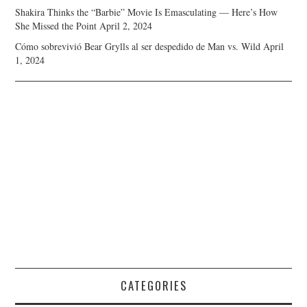
Shakira Thinks the “Barbie” Movie Is Emasculating — Here’s How
She Missed the Point
April 2, 2024
Cómo sobrevivió Bear Grylls al ser despedido de Man vs. Wild
April
1, 2024
CATEGORIES