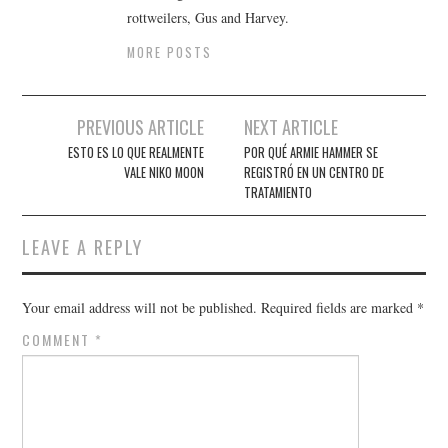
rottweilers, Gus and Harvey.
MORE POSTS
Post
PREVIOUS ARTICLE
NEXT ARTICLE
navigation
ESTO ES LO QUE REALMENTE
POR QUÉ ARMIE HAMMER SE
VALE NIKO MOON
REGISTRÓ EN UN CENTRO DE
TRATAMIENTO
LEAVE A REPLY
Your email address will not be published.
Required fields are marked
*
COMMENT
*