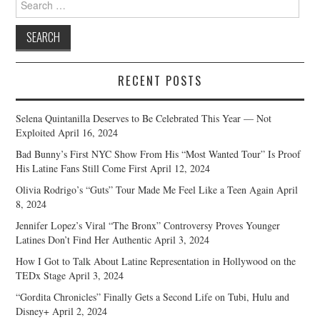
for:
RECENT POSTS
Selena Quintanilla Deserves to Be Celebrated This Year — Not
Exploited
April 16, 2024
Bad Bunny’s First NYC Show From His “Most Wanted Tour” Is Proof
His Latine Fans Still Come First
April 12, 2024
Olivia Rodrigo’s “Guts” Tour Made Me Feel Like a Teen Again
April
8, 2024
Jennifer Lopez’s Viral “The Bronx” Controversy Proves Younger
Latines Don’t Find Her Authentic
April 3, 2024
How I Got to Talk About Latine Representation in Hollywood on the
TEDx Stage
April 3, 2024
“Gordita Chronicles” Finally Gets a Second Life on Tubi, Hulu and
Disney+
April 2, 2024