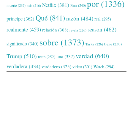
por
(1336)
Netflix
(381)
muerte
(232)
Para
(240)
más
(216)
Qué
(841)
razón
(484)
príncipe
(362)
real
(295)
realmente
(459)
season
(462)
relación
(308)
revela
(226)
sobre
(1373)
significado
(340)
tiene
(250)
Taylor
(226)
verdad
(640)
Trump
(510)
una
(337)
truth
(252)
verdadera
(434)
verdadero
(325)
video
(301)
Watch
(294)