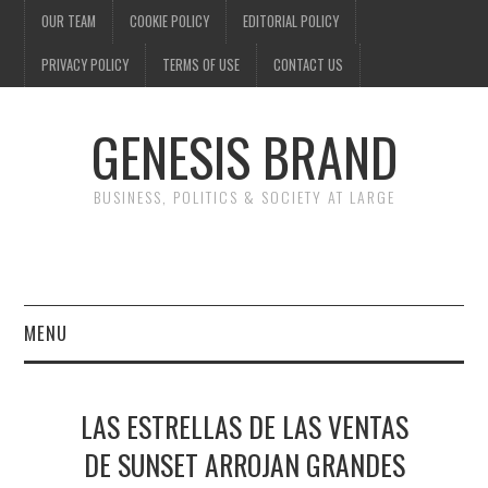
OUR TEAM
COOKIE POLICY
EDITORIAL POLICY
PRIVACY POLICY
TERMS OF USE
CONTACT US
GENESIS BRAND
BUSINESS, POLITICS & SOCIETY AT LARGE
MENU
ENTERTAINMENT
LAS ESTRELLAS DE LAS VENTAS
FINANCE
DE SUNSET ARROJAN GRANDES