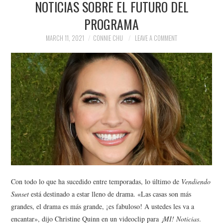
NOTICIAS SOBRE EL FUTURO DEL
NEWS
PROGRAMA
POLITICS
MARCH 11, 2021
CONNIE CHU
LEAVE A COMMENT
SOCIETY
SPORTS
TECHNOLOGY
Con todo lo que ha sucedido entre temporadas, lo último de
Vendiendo
Sunset
está destinado a estar lleno de drama. «Las casas son más
grandes, el drama es más grande, ¡es fabuloso! A ustedes les va a
encantar», dijo Christine Quinn en un videoclip para
¡MI! Noticias
.