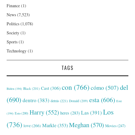
Finance
(1)
News
(7,523)
Politics
(1,078)
Society
(1)
Sports
(1)
Technology
(1)
TAGS
con
(766)
del
cómo
(507)
Cast
(306)
Black
(201)
Biden
(194)
(690)
esta
(606)
dentro
(383)
detrás
(221)
Donald
(209)
Este
Los
Harry
(552)
Las
(391)
heres
(283)
(194)
Esto
(200)
(736)
Meghan
(570)
Markle
(353)
love
(266)
Movies
(247)