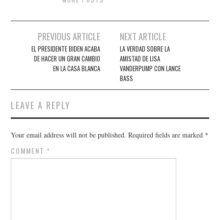
Post
PREVIOUS ARTICLE
NEXT ARTICLE
navigation
EL PRESIDENTE BIDEN ACABA
LA VERDAD SOBRE LA
DE HACER UN GRAN CAMBIO
AMISTAD DE LISA
EN LA CASA BLANCA
VANDERPUMP CON LANCE
BASS
LEAVE A REPLY
Your email address will not be published.
Required fields are marked
*
COMMENT
*