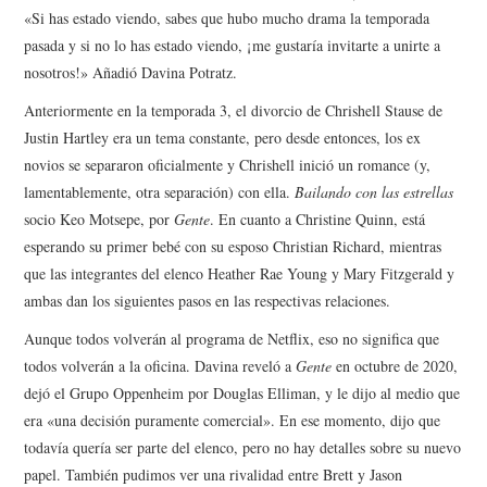
«Si has estado viendo, sabes que hubo mucho drama la temporada
pasada y si no lo has estado viendo, ¡me gustaría invitarte a unirte a
nosotros!» Añadió Davina Potratz.
Anteriormente en la temporada 3, el divorcio de Chrishell Stause de
Justin Hartley era un tema constante, pero desde entonces, los ex
novios se separaron oficialmente y Chrishell inició un romance (y,
lamentablemente, otra separación) con ella.
Bailando con las estrellas
socio Keo Motsepe, por
Gente
. En cuanto a Christine Quinn, está
esperando su primer bebé con su esposo Christian Richard, mientras
que las integrantes del elenco Heather Rae Young y Mary Fitzgerald y
ambas dan los siguientes pasos en las respectivas relaciones.
Aunque todos volverán al programa de Netflix, eso no significa que
todos volverán a la oficina. Davina reveló a
Gente
en octubre de 2020,
dejó el Grupo Oppenheim por Douglas Elliman, y le dijo al medio que
era «una decisión puramente comercial». En ese momento, dijo que
todavía quería ser parte del elenco, pero no hay detalles sobre su nuevo
papel. También pudimos ver una rivalidad entre Brett y Jason