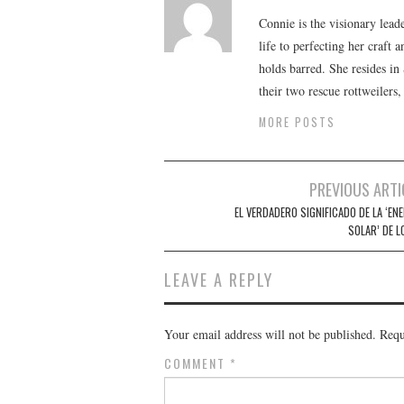
Connie is the visionary lead
life to perfecting her craft
holds barred. She resides i
their two rescue rottweilers
MORE POSTS
Post
PREVIOUS ARTI
navigation
EL VERDADERO SIGNIFICADO DE LA ‘EN
SOLAR’ DE L
LEAVE A REPLY
Your email address will not be published.
Requ
COMMENT
*