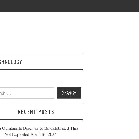
CHNOLOGY
h
RECENT POSTS
a Quintanilla Deserves to Be Celebrated This
— Not Exploited
April 16, 2024