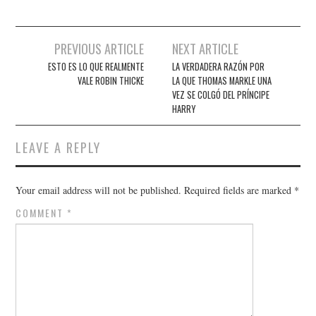
Post
PREVIOUS ARTICLE
NEXT ARTICLE
navigation
ESTO ES LO QUE REALMENTE
LA VERDADERA RAZÓN POR
VALE ROBIN THICKE
LA QUE THOMAS MARKLE UNA
VEZ SE COLGÓ DEL PRÍNCIPE
HARRY
LEAVE A REPLY
Your email address will not be published.
Required fields are marked
*
COMMENT
*