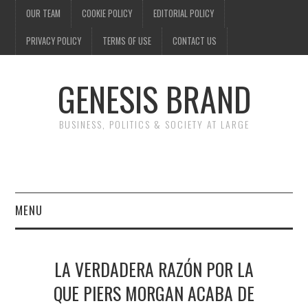
OUR TEAM
COOKIE POLICY
EDITORIAL POLICY
PRIVACY POLICY
TERMS OF USE
CONTACT US
GENESIS BRAND
BUSINESS, POLITICS & SOCIETY AT LARGE
MENU
ENTERTAINMENT
LA VERDADERA RAZÓN POR LA
FINANCE
QUE PIERS MORGAN ACABA DE