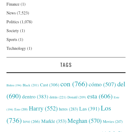
Finance
(1)
News
(7,523)
Politics
(1,078)
Society
(1)
Sports
(1)
Technology
(1)
TAGS
con
(766)
del
cómo
(507)
Cast
(306)
Black
(201)
Biden
(194)
(690)
esta
(606)
dentro
(383)
detrás
(221)
Donald
(209)
Este
Los
Harry
(552)
Las
(391)
heres
(283)
(194)
Esto
(200)
(736)
Meghan
(570)
Markle
(353)
love
(266)
Movies
(247)