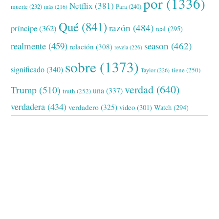
por
(1336)
Netflix
(381)
muerte
(232)
Para
(240)
más
(216)
Qué
(841)
razón
(484)
príncipe
(362)
real
(295)
realmente
(459)
season
(462)
relación
(308)
revela
(226)
sobre
(1373)
significado
(340)
tiene
(250)
Taylor
(226)
verdad
(640)
Trump
(510)
una
(337)
truth
(252)
verdadera
(434)
verdadero
(325)
video
(301)
Watch
(294)