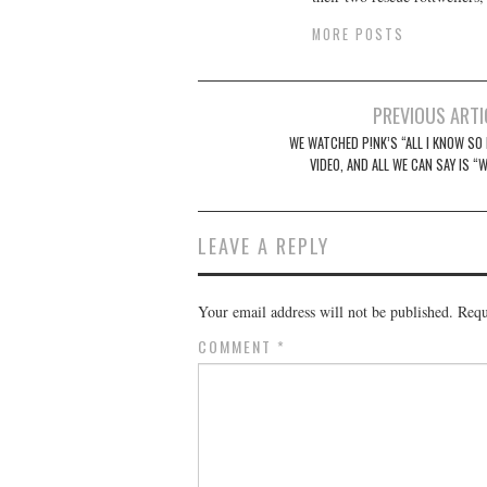
MORE POSTS
Post
PREVIOUS ARTI
navigation
WE WATCHED P!NK’S “ALL I KNOW SO 
VIDEO, AND ALL WE CAN SAY IS 
LEAVE A REPLY
Your email address will not be published.
Requ
COMMENT
*