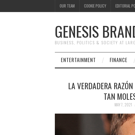
OUR TEAM
COOKIE POLICY
EDITORIAL P
GENESIS BRAN
BUSINESS, POLITICS & SOCIETY AT LAR
ENTERTAINMENT
FINANCE
LA VERDADERA RAZÓN 
TAN MOLE
MAY 7, 2021