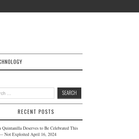
CHNOLOGY
h
RECENT POSTS
a Quintanilla Deserves to Be Celebrated This
— Not Exploited
April 16, 2024