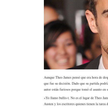
Aunque Theo James pensó que era hora de despe
que fue su decisión. Dado que su partida podría 
autor están furiosos porque tomó el asunto en 
«Yo llamo bullis-t. No es el lugar de Theo Jame
Austen y los escritores quienes tienen la tarea 