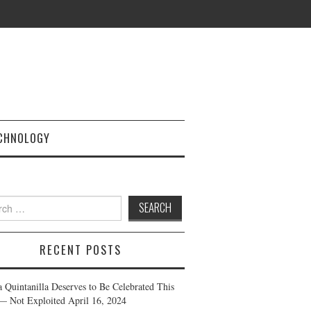
CHNOLOGY
h
RECENT POSTS
a Quintanilla Deserves to Be Celebrated This
— Not Exploited
April 16, 2024