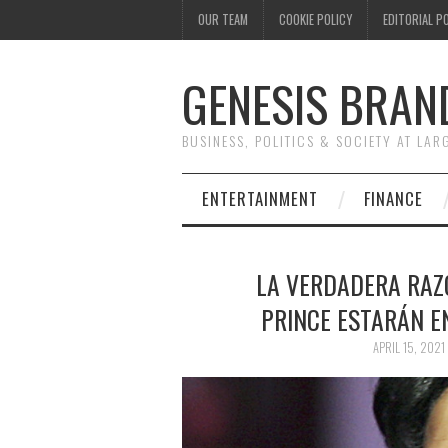
OUR TEAM
COOKIE POLICY
EDITORIAL P
GENESIS BRAN
BUSINESS, POLITICS & SOCIETY AT LAR
ENTERTAINMENT
FINANCE
LA VERDADERA RAZÓ
PRINCE ESTARÁN EN
APRIL 15, 2021