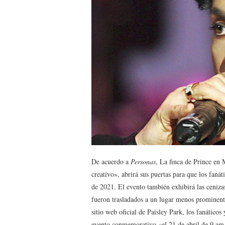
De acuerdo a
Personas
, La finca de Prince en 
creativo», abrirá sus puertas para que los fanát
de 2021. El evento también exhibirá las ceniza
fueron trasladados a un lugar menos prominente
sitio web oficial de Paisley Park, los fanáticos
evento conmemorativo «el 21 de abril de 9 am 