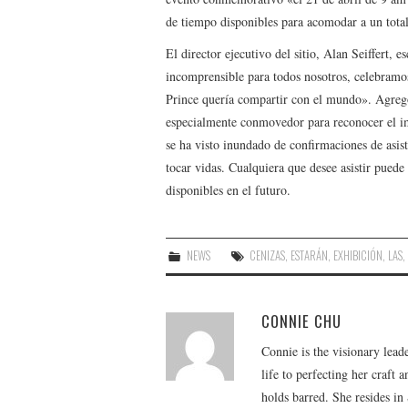
de tiempo disponibles para acomodar a un total
El director ejecutivo del sitio, Alan Seiffert, 
incomprensible para todos nosotros, celebramos
Prince quería compartir con el mundo». Agregó
especialmente conmovedor para reconocer el im
se ha visto inundado de confirmaciones de asis
tocar vidas. Cualquiera que desee asistir puede 
disponibles en el futuro.
NEWS
CENIZAS
,
ESTARÁN
,
EXHIBICIÓN
,
LAS
CONNIE CHU
Connie is the visionary lead
life to perfecting her craft
holds barred. She resides i