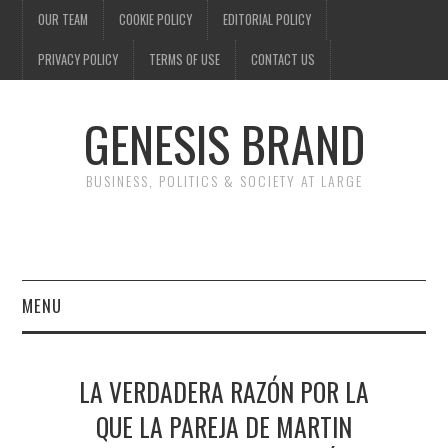
OUR TEAM
COOKIE POLICY
EDITORIAL POLICY
PRIVACY POLICY
TERMS OF USE
CONTACT US
GENESIS BRAND
BUSINESS, POLITICS & SOCIETY AT LARGE
MENU
ENTERTAINMENT
LA VERDADERA RAZÓN POR LA
FINANCE
QUE LA PAREJA DE MARTIN