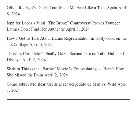
Olivia Rodrigo’s “Guts” Tour Made Me Feel Like a Teen Again
April
8, 2024
Jennifer Lopez’s Viral “The Bronx” Controversy Proves Younger
Latines Don’t Find Her Authentic
April 3, 2024
How I Got to Talk About Latine Representation in Hollywood on the
TEDx Stage
April 3, 2024
“Gordita Chronicles” Finally Gets a Second Life on Tubi, Hulu and
Disney+
April 2, 2024
Shakira Thinks the “Barbie” Movie Is Emasculating — Here’s How
She Missed the Point
April 2, 2024
Cómo sobrevivió Bear Grylls al ser despedido de Man vs. Wild
April
1, 2024