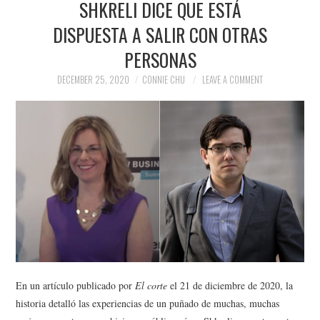
SHKRELI DICE QUE ESTÁ
NEWS
DISPUESTA A SALIR CON OTRAS
POLITICS
PERSONAS
SOCIETY
DECEMBER 25, 2020
CONNIE CHU
LEAVE A COMMENT
SPORTS
TECHNOLOGY
En un artículo publicado por
El corte
el 21 de diciembre de 2020, la
historia detalló las experiencias de un puñado de muchas, muchas