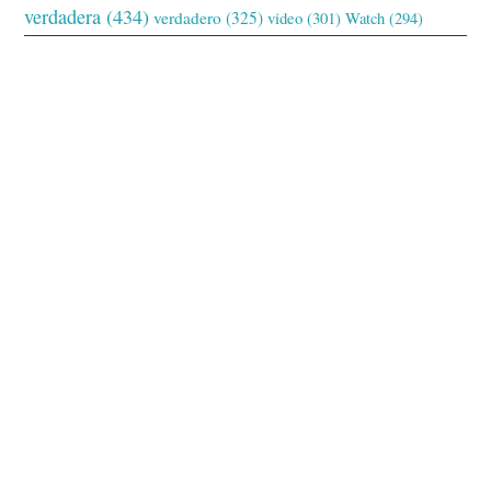
verdadera
(434)
verdadero
(325)
video
(301)
Watch
(294)