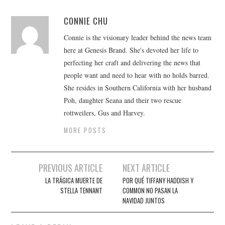
CONNIE CHU
Connie is the visionary leader behind the news team
here at Genesis Brand. She's devoted her life to
perfecting her craft and delivering the news that
people want and need to hear with no holds barred.
She resides in Southern California with her husband
Poh, daughter Seana and their two rescue
rottweilers, Gus and Harvey.
MORE POSTS
Post
PREVIOUS ARTICLE
NEXT ARTICLE
navigation
LA TRÁGICA MUERTE DE
POR QUÉ TIFFANY HADDISH Y
STELLA TENNANT
COMMON NO PASAN LA
NAVIDAD JUNTOS