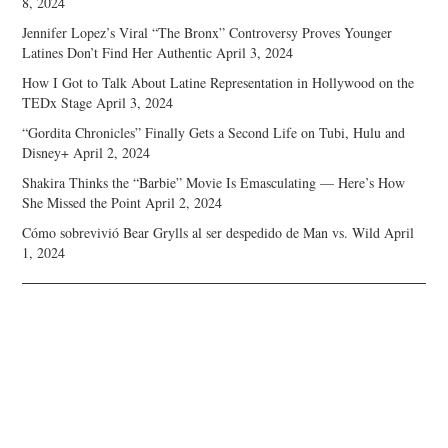
8, 2024
Jennifer Lopez’s Viral “The Bronx” Controversy Proves Younger
Latines Don’t Find Her Authentic
April 3, 2024
How I Got to Talk About Latine Representation in Hollywood on the
TEDx Stage
April 3, 2024
“Gordita Chronicles” Finally Gets a Second Life on Tubi, Hulu and
Disney+
April 2, 2024
Shakira Thinks the “Barbie” Movie Is Emasculating — Here’s How
She Missed the Point
April 2, 2024
Cómo sobrevivió Bear Grylls al ser despedido de Man vs. Wild
April
1, 2024