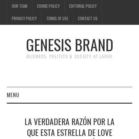
OUR TEAM
COOKIE POLICY
EDITORIAL POLICY
PRIVACY POLICY
TERMS OF USE
CONTACT US
GENESIS BRAND
BUSINESS, POLITICS & SOCIETY AT LARGE
MENU
ENTERTAINMENT
LA VERDADERA RAZÓN POR LA
FINANCE
QUE ESTA ESTRELLA DE LOVE