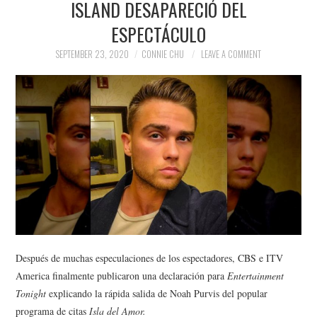
ISLAND DESAPARECIÓ DEL
NEWS
ESPECTÁCULO
POLITICS
SEPTEMBER 23, 2020
CONNIE CHU
LEAVE A COMMENT
SOCIETY
SPORTS
TECHNOLOGY
Después de muchas especulaciones de los espectadores, CBS e ITV
America finalmente publicaron una declaración para
Entertainment
Tonight
explicando la rápida salida de Noah Purvis del popular
programa de citas
Isla del Amor.