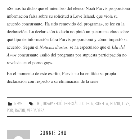
«Se nos ha dicho que el miembro del elenco Noah Purvis proporcionó
información falsa sobre su solicitud a Love Island, que viola su
acuerdo concursante. Ha sido removido del programa», se lee en la
declaración. La declaración todavía no pintó un panorama claro sobre
qué tipo de información falsa Purvis proporcionó y cómo impactó su
acuerdo. Según el
Noticias diarias
, se ha especulado que el
Isla del
Amor
concursante «salió del programa por supuesta participación no
revelada en el porno gay».
En el momento de este escrito, Purvis no ha emitido su propia
declaración con respecto a su eliminación de la serie.
NEWS
DEL
,
DESAPARECIÓ
,
ESPECTÁCULO
,
ESTA
,
ESTRELLA
,
ISLAND
,
LOVE
,
POR
,
RAZÓN
,
VERDADERA
CONNIE CHU