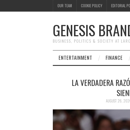
OUR TEAM
COOKIE POLICY
EDITORIAL P
GENESIS BRAN
BUSINESS, POLITICS & SOCIETY AT LAR
ENTERTAINMENT
FINANCE
LA VERDADERA RAZÓ
SIE
AUGUST 26, 202