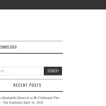
CHNOLOGY
h
RECENT POSTS
a Quintanilla Deserves to Be Celebrated This
— Not Exploited
April 16, 2024