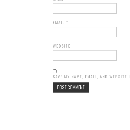
EMAIL
*
WEBSITE
SAVE MY NAME, EMAIL, AND WEBSITE 