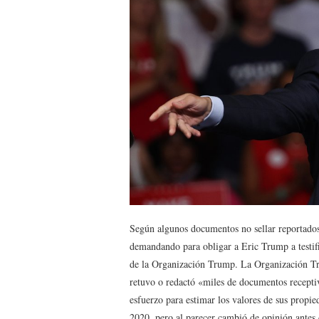
Según algunos documentos no sellar reportado
demandando para obligar a Eric Trump a testifi
de la Organización Trump. La Organización Tru
retuvo o redactó «miles de documentos recepti
esfuerzo para estimar los valores de sus propie
2020, pero al parecer cambió de opinión antes 