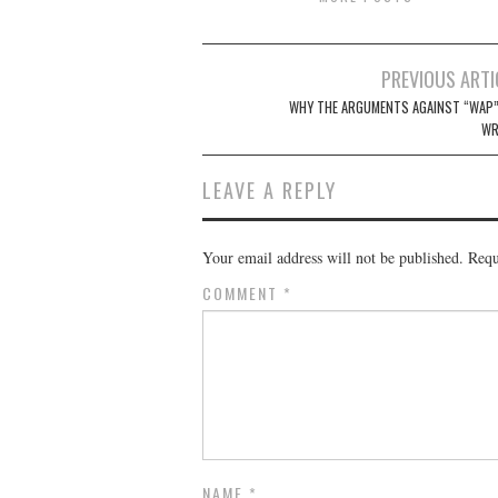
Post
PREVIOUS ARTI
navigation
WHY THE ARGUMENTS AGAINST “WAP”
WR
LEAVE A REPLY
Your email address will not be published.
Requ
COMMENT
*
NAME
*