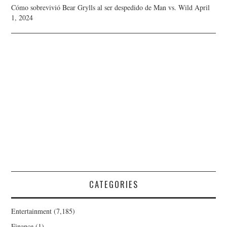
Cómo sobrevivió Bear Grylls al ser despedido de Man vs. Wild
April
1, 2024
CATEGORIES
Entertainment
(7,185)
Finance
(1)