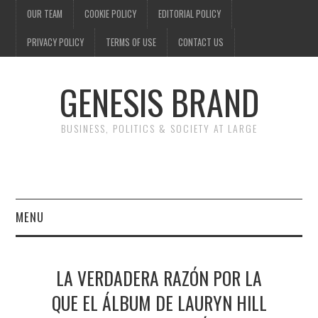
OUR TEAM
COOKIE POLICY
EDITORIAL POLICY
PRIVACY POLICY
TERMS OF USE
CONTACT US
GENESIS BRAND
BUSINESS, POLITICS & SOCIETY AT LARGE
MENU
ENTERTAINMENT
LA VERDADERA RAZÓN POR LA
FINANCE
QUE EL ÁLBUM DE LAURYN HILL