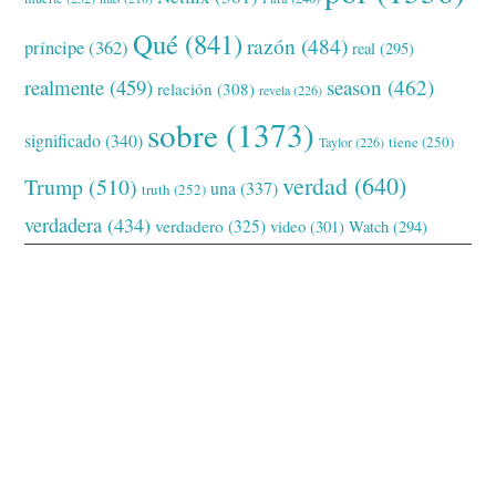
Qué
(841)
razón
(484)
príncipe
(362)
real
(295)
realmente
(459)
season
(462)
relación
(308)
revela
(226)
sobre
(1373)
significado
(340)
tiene
(250)
Taylor
(226)
verdad
(640)
Trump
(510)
una
(337)
truth
(252)
verdadera
(434)
verdadero
(325)
video
(301)
Watch
(294)