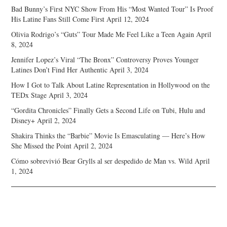
Bad Bunny’s First NYC Show From His “Most Wanted Tour” Is Proof
His Latine Fans Still Come First
April 12, 2024
Olivia Rodrigo’s “Guts” Tour Made Me Feel Like a Teen Again
April
8, 2024
Jennifer Lopez’s Viral “The Bronx” Controversy Proves Younger
Latines Don’t Find Her Authentic
April 3, 2024
How I Got to Talk About Latine Representation in Hollywood on the
TEDx Stage
April 3, 2024
“Gordita Chronicles” Finally Gets a Second Life on Tubi, Hulu and
Disney+
April 2, 2024
Shakira Thinks the “Barbie” Movie Is Emasculating — Here’s How
She Missed the Point
April 2, 2024
Cómo sobrevivió Bear Grylls al ser despedido de Man vs. Wild
April
1, 2024