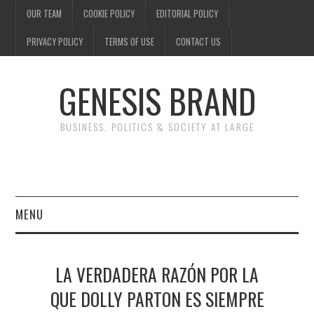
OUR TEAM
COOKIE POLICY
EDITORIAL POLICY
PRIVACY POLICY
TERMS OF USE
CONTACT US
GENESIS BRAND
BUSINESS, POLITICS & SOCIETY AT LARGE
MENU
ENTERTAINMENT
LA VERDADERA RAZÓN POR LA
FINANCE
QUE DOLLY PARTON ES SIEMPRE