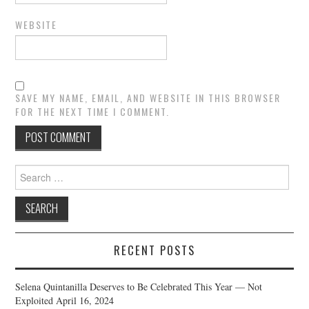
WEBSITE
SAVE MY NAME, EMAIL, AND WEBSITE IN THIS BROWSER
FOR THE NEXT TIME I COMMENT.
Search
for:
RECENT POSTS
Selena Quintanilla Deserves to Be Celebrated This Year — Not
Exploited
April 16, 2024