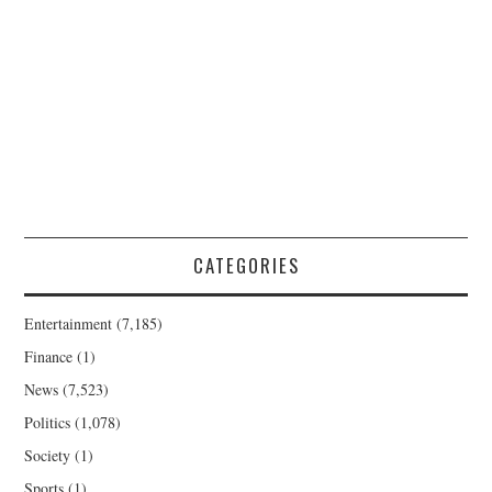
CATEGORIES
Entertainment
(7,185)
Finance
(1)
News
(7,523)
Politics
(1,078)
Society
(1)
Sports
(1)