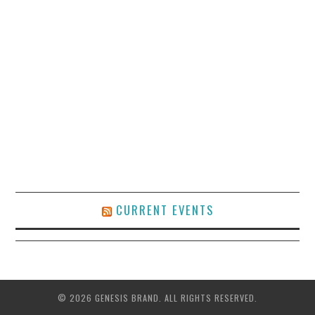
CURRENT EVENTS
© 2026 GENESIS BRAND. ALL RIGHTS RESERVED.