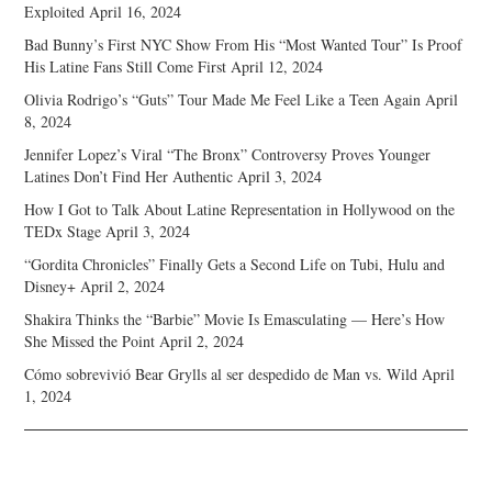
Exploited
April 16, 2024
Bad Bunny’s First NYC Show From His “Most Wanted Tour” Is Proof
His Latine Fans Still Come First
April 12, 2024
Olivia Rodrigo’s “Guts” Tour Made Me Feel Like a Teen Again
April
8, 2024
Jennifer Lopez’s Viral “The Bronx” Controversy Proves Younger
Latines Don’t Find Her Authentic
April 3, 2024
How I Got to Talk About Latine Representation in Hollywood on the
TEDx Stage
April 3, 2024
“Gordita Chronicles” Finally Gets a Second Life on Tubi, Hulu and
Disney+
April 2, 2024
Shakira Thinks the “Barbie” Movie Is Emasculating — Here’s How
She Missed the Point
April 2, 2024
Cómo sobrevivió Bear Grylls al ser despedido de Man vs. Wild
April
1, 2024