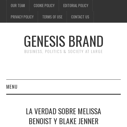
OUR TEAM
COOKIE POLICY
EDITORIAL POLICY
PRIVACY POLICY
TERMS OF USE
CONTACT US
GENESIS BRAND
BUSINESS, POLITICS & SOCIETY AT LARGE
MENU
ENTERTAINMENT
LA VERDAD SOBRE MELISSA
FINANCE
BENOIST Y BLAKE JENNER