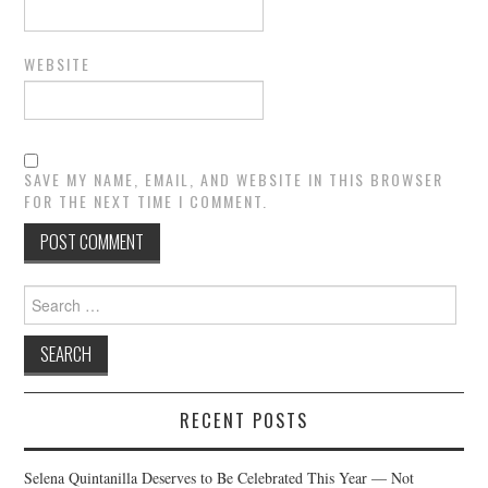
WEBSITE
SAVE MY NAME, EMAIL, AND WEBSITE IN THIS BROWSER
FOR THE NEXT TIME I COMMENT.
Search
for:
RECENT POSTS
Selena Quintanilla Deserves to Be Celebrated This Year — Not