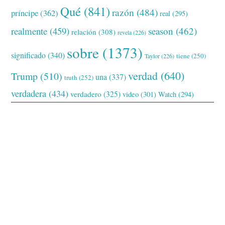
Qué
(841)
razón
(484)
príncipe
(362)
real
(295)
realmente
(459)
season
(462)
relación
(308)
revela
(226)
sobre
(1373)
significado
(340)
tiene
(250)
Taylor
(226)
verdad
(640)
Trump
(510)
una
(337)
truth
(252)
verdadera
(434)
verdadero
(325)
video
(301)
Watch
(294)