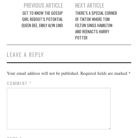
Post
PREVIOUS ARTICLE
NEXT ARTICLE
navigation
GET TO KNOW THE GOSSIP
THERE’S A SPECIAL CORNER
GIRL REBOOT’S POTENTIAL
OF TIKTOK WHERE TOM
QUEEN BEE, EMILY ALYN LIND
FELTON SINGS HAMILTON
AND REENACTS HARRY
POTTER
LEAVE A REPLY
Your email address will not be published.
Required fields are marked
*
COMMENT
*