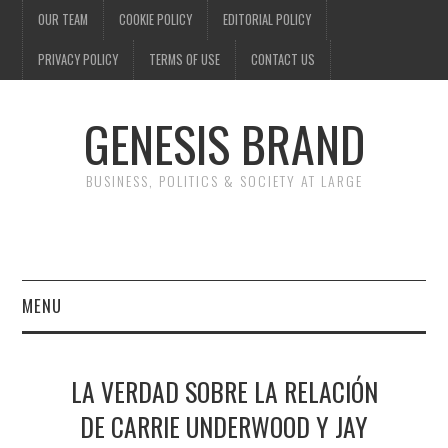
OUR TEAM
COOKIE POLICY
EDITORIAL POLICY
PRIVACY POLICY
TERMS OF USE
CONTACT US
GENESIS BRAND
BUSINESS, POLITICS & SOCIETY AT LARGE
MENU
ENTERTAINMENT
LA VERDAD SOBRE LA RELACIÓN
FINANCE
DE CARRIE UNDERWOOD Y JAY