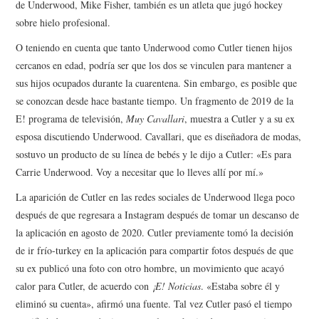
de Underwood, Mike Fisher, también es un atleta que jugó hockey
sobre hielo profesional.
O teniendo en cuenta que tanto Underwood como Cutler tienen hijos
cercanos en edad, podría ser que los dos se vinculen para mantener a
sus hijos ocupados durante la cuarentena. Sin embargo, es posible que
se conozcan desde hace bastante tiempo. Un fragmento de 2019 de la
E! programa de televisión,
Muy Cavallari
, muestra a Cutler y a su ex
esposa discutiendo Underwood. Cavallari, que es diseñadora de modas,
sostuvo un producto de su línea de bebés y le dijo a Cutler: «Es para
Carrie Underwood. Voy a necesitar que lo lleves allí por mí.»
La aparición de Cutler en las redes sociales de Underwood llega poco
después de que regresara a Instagram después de tomar un descanso de
la aplicación en agosto de 2020. Cutler previamente tomó la decisión
de ir frío-turkey en la aplicación para compartir fotos después de que
su ex publicó una foto con otro hombre, un movimiento que acayó
calor para Cutler, de acuerdo con
¡E! Noticias
. «Estaba sobre él y
eliminó su cuenta», afirmó una fuente. Tal vez Cutler pasó el tiempo