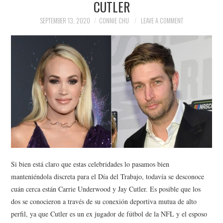
CUTLER
NEWS
SEPTEMBER 13, 2020
CONNIE CHU
LEAVE A COMMENT
POLITICS
SOCIETY
SPORTS
TECHNOLOGY
Si bien está claro que estas celebridades lo pasamos bien
manteniéndola discreta para el Día del Trabajo, todavía se desconoce
cuán cerca están Carrie Underwood y Jay Cutler. Es posible que los
dos se conocieron a través de su conexión deportiva mutua de alto
perfil, ya que Cutler es un ex jugador de fútbol de la NFL y el esposo