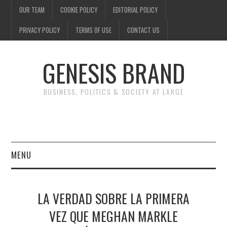
OUR TEAM
COOKIE POLICY
EDITORIAL POLICY
PRIVACY POLICY
TERMS OF USE
CONTACT US
GENESIS BRAND
BUSINESS, POLITICS & SOCIETY AT LARGE
MENU
ENTERTAINMENT
LA VERDAD SOBRE LA PRIMERA
FINANCE
VEZ QUE MEGHAN MARKLE