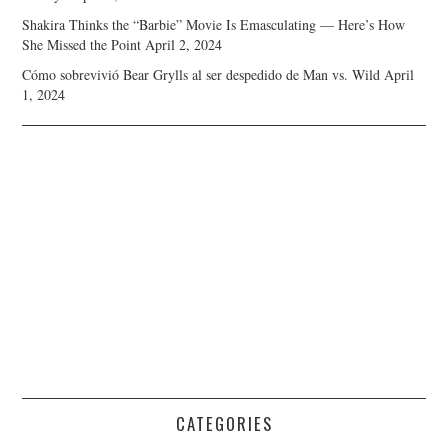
Shakira Thinks the “Barbie” Movie Is Emasculating — Here’s How
She Missed the Point
April 2, 2024
Cómo sobrevivió Bear Grylls al ser despedido de Man vs. Wild
April
1, 2024
CATEGORIES