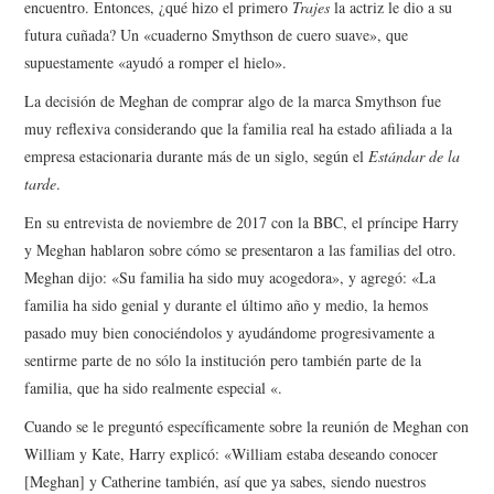
encuentro. Entonces, ¿qué hizo el primero
Trajes
la actriz le dio a su
futura cuñada? Un «cuaderno Smythson de cuero suave», que
supuestamente «ayudó a romper el hielo».
La decisión de Meghan de comprar algo de la marca Smythson fue
muy reflexiva considerando que la familia real ha estado afiliada a la
empresa estacionaria durante más de un siglo, según el
Estándar de la
tarde
.
En su entrevista de noviembre de 2017 con la BBC, el príncipe Harry
y Meghan hablaron sobre cómo se presentaron a las familias del otro.
Meghan dijo: «Su familia ha sido muy acogedora», y agregó: «La
familia ha sido genial y durante el último año y medio, la hemos
pasado muy bien conociéndolos y ayudándome progresivamente a
sentirme parte de no sólo la institución pero también parte de la
familia, que ha sido realmente especial «.
Cuando se le preguntó específicamente sobre la reunión de Meghan con
William y Kate, Harry explicó: «William estaba deseando conocer
[Meghan] y Catherine también, así que ya sabes, siendo nuestros