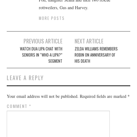
rottweilers, Gus and Harvey.
MORE POSTS
Post
PREVIOUS ARTICLE
NEXT ARTICLE
navigation
WATCH DUA LIPA CHAT WITH
ZELDA WILLIAMS REMEMBERS
SENIORS IN “WHO-A LIPA?”
ROBIN ON ANNIVERSARY OF
SEGMENT
HIS DEATH
LEAVE A REPLY
Your email address will not be published.
Required fields are marked
*
COMMENT
*