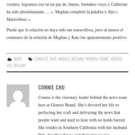
vecinos, logramos eso en un par de, bueno, bastantes veces y Catherine
ha sido absolutamente … «. Meghan completó la palabra y dijo:»
Maravilloso «.
Puede que la relación no haya sido tan maravillosa, pero al menos el
comienzo de la relación de Meghan y Kate fue aparentemente positivo.
NEWS
CONOCIÓ
,
KATE
,
MARKLE
,
MEGHAN
,
PRIMERA
,
SOBRE
,
VERDAD
,
VEZ
,
WILLIAM
CONNIE CHU
Connie is the visionary leader behind the news team
here at Genesis Brand. She's devoted her life to
perfecting her craft and delivering the news that
people want and need to hear with no holds barred.
She resides in Southern California with her husband
Poh, daughter Seana and their two rescue