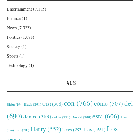
Entertainment
(7,185)
Finance
(1)
News
(7,523)
Politics
(1,078)
Society
(1)
Sports
(1)
Technology
(1)
TAGS
con
(766)
del
cómo
(507)
Cast
(306)
Black
(201)
Biden
(194)
(690)
esta
(606)
dentro
(383)
detrás
(221)
Donald
(209)
Este
Los
Harry
(552)
Las
(391)
heres
(283)
(194)
Esto
(200)