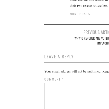
their two rescue rottweilers
MORE POSTS
Post
PREVIOUS ARTI
navigation
WHY 10 REPUBLICANS VOTED
IMPEACH
LEAVE A REPLY
Your email address will not be published.
Requ
COMMENT
*