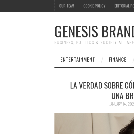
OUR TEAM
COOKIE POLICY
EDITORIAL P
GENESIS BRAN
BUSINESS, POLITICS & SOCIETY AT LAR
ENTERTAINMENT
FINANCE
LA VERDAD SOBRE CÓ
UNA BR
JANUARY 14, 202