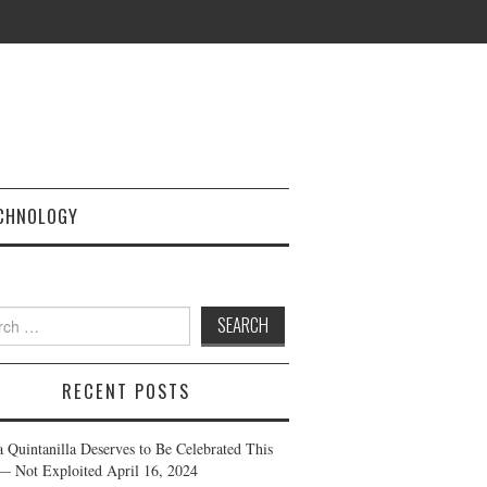
CHNOLOGY
h
RECENT POSTS
a Quintanilla Deserves to Be Celebrated This
— Not Exploited
April 16, 2024