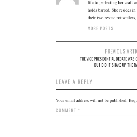
life to perfecting her craft
holds barred. She resides i
their two rescue rottweilers
MORE POSTS
Post
PREVIOUS ARTI
navigation
THE VICE PRESIDENTIAL DEBATE WAS C
BUT DID IT SHAKE UP THE R
LEAVE A REPLY
Your email address will not be published.
Requ
COMMENT
*