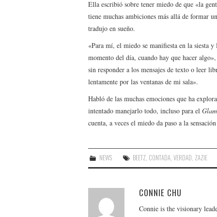
Ella escribió sobre tener miedo de que «la gen
tiene muchas ambiciones más allá de formar u
tradujo en sueño.
«Para mí, el miedo se manifiesta en la siesta 
momento del día, cuando hay que hacer algo»,
sin responder a los mensajes de texto o leer li
lentamente por las ventanas de mi sala».
Habló de las muchas emociones que ha explorad
intentado manejarlo todo, incluso para el
Glam
cuenta, a veces el miedo da paso a la sensació
NEWS
BEETZ
,
CONTADA
,
VERDAD
,
ZAZIE
CONNIE CHU
Connie is the visionary lead