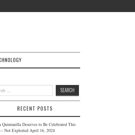
CHNOLOGY
h
RECENT POSTS
a Quintanilla Deserves to Be Celebrated This
— Not Exploited
April 16, 2024