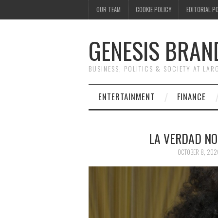
OUR TEAM
COOKIE POLICY
EDITORIAL P
GENESIS BRAN
BUSINESS, POLITICS & SOCIETY AT LAR
ENTERTAINMENT
FINANCE
LA VERDAD NO
OCTOBER 8, 202