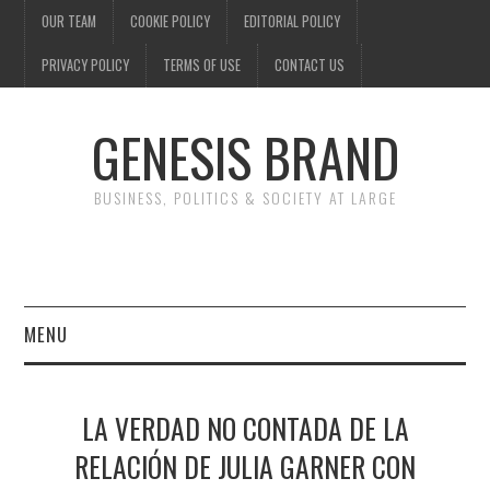
OUR TEAM
COOKIE POLICY
EDITORIAL POLICY
PRIVACY POLICY
TERMS OF USE
CONTACT US
GENESIS BRAND
BUSINESS, POLITICS & SOCIETY AT LARGE
MENU
ENTERTAINMENT
LA VERDAD NO CONTADA DE LA
FINANCE
RELACIÓN DE JULIA GARNER CON