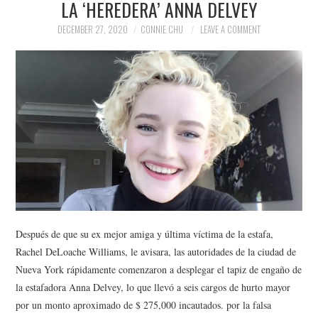
LA ‘HEREDERA’ ANNA DELVEY
NEWS
DECEMBER 27, 2020
CONNIE CHU
LEAVE A COMMENT
POLITICS
SOCIETY
SPORTS
TECHNOLOGY
Después de que su ex mejor amiga y última víctima de la estafa,
Rachel DeLoache Williams, le avisara, las autoridades de la ciudad de
Nueva York rápidamente comenzaron a desplegar el tapiz de engaño de
la estafadora Anna Delvey, lo que llevó a seis cargos de hurto mayor
por un monto aproximado de $ 275,000 incautados. por la falsa