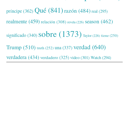
Qué
(841)
razón
(484)
príncipe
(362)
real
(295)
realmente
(459)
season
(462)
relación
(308)
revela
(226)
sobre
(1373)
significado
(340)
tiene
(250)
Taylor
(226)
verdad
(640)
Trump
(510)
una
(337)
truth
(252)
verdadera
(434)
verdadero
(325)
video
(301)
Watch
(294)