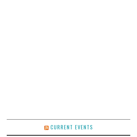
CURRENT EVENTS