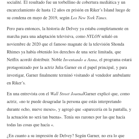
socialité. El resultado fue un torbellino de cobertura mediática y un
encarcelamiento de hasta 12 años en prisión en Riker’s Island luego de
su condena en mayo de 2019, según
Los New York Times
.
Pero para entonces, la historia de Delvey ya estaba completamente en
marcha para una adaptación televisiva, como
NYLON
señaló en
noviembre de 2020 que el famoso magnate de la televisión Shonda
Rhimes ya había obtenido los derechos de una serie limitada, que
Netflix acordó distribuir. Noble
Inventando a Anna
, el programa estará
protagonizado por la actriz Julia Garner en el papel principal, y para
investigar, Garner finalmente terminó visitando al vendedor ambulante
en Riker’s.
En una entrevista con el
Wall Street Journal
Garner explicó que, como
actriz, «no te puede desagradar la persona que estás interpretando
durante ocho, nueve meses», y agregó que «aparecería en la pantalla, y
la actuación no será tan buena». Tenía sus razones por las que hacía
todas las cosas que hacía «.
¿En cuanto a su impresión de Delvey? Según Garner, no era lo que