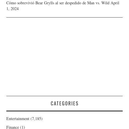
Cómo sobrevivió Bear Grylls al ser despedido de Man vs. Wild
April
1, 2024
CATEGORIES
Entertainment
(7,185)
Finance
(1)