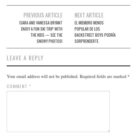
Post
PREVIOUS ARTICLE
NEXT ARTICLE
navigation
CIARA AND VANESSA BRYANT
EL MIEMBRO MENOS
ENJOY A FUN SKI TRIP WITH
POPULAR DE LOS
THE KIDS — SEE THE
BACKSTREET BOYS PODRÍA
SNOWY PHOTOS!
SORPRENDERTE
LEAVE A REPLY
Your email address will not be published.
Required fields are marked
*
COMMENT
*