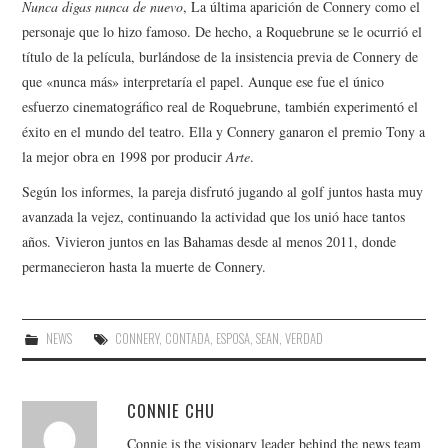
Nunca digas nunca de nuevo
, La última aparición de Connery como el
personaje que lo hizo famoso. De hecho, a Roquebrune se le ocurrió el
título de la película, burlándose de la insistencia previa de Connery de
que «nunca más» interpretaría el papel. Aunque ese fue el único
esfuerzo cinematográfico real de Roquebrune, también experimentó el
éxito en el mundo del teatro. Ella y Connery ganaron el premio Tony a
la mejor obra en 1998 por producir
Arte
.
Según los informes, la pareja disfrutó jugando al golf juntos hasta muy
avanzada la vejez, continuando la actividad que los unió hace tantos
años. Vivieron juntos en las Bahamas desde al menos 2011, donde
permanecieron hasta la muerte de Connery.
NEWS
CONNERY
,
CONTADA
,
ESPOSA
,
SEAN
,
VERDAD
CONNIE CHU
Connie is the visionary leader behind the news team