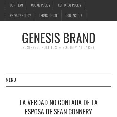
OUR TEAM
COOKIE POLICY
EDITORIAL POLICY
PRIVACY POLICY
TERMS OF USE
CONTACT US
GENESIS BRAND
BUSINESS, POLITICS & SOCIETY AT LARGE
MENU
ENTERTAINMENT
LA VERDAD NO CONTADA DE LA
FINANCE
ESPOSA DE SEAN CONNERY