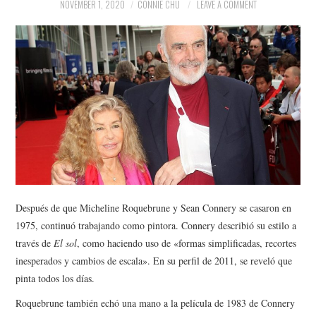
NEWS
NOVEMBER 1, 2020
CONNIE CHU
LEAVE A COMMENT
POLITICS
SOCIETY
SPORTS
TECHNOLOGY
Después de que Micheline Roquebrune y Sean Connery se casaron en
1975, continuó trabajando como pintora. Connery describió su estilo a
través de
El sol
, como haciendo uso de «formas simplificadas, recortes
inesperados y cambios de escala». En su perfil de 2011, se reveló que
pinta todos los días.
Roquebrune también echó una mano a la película de 1983 de Connery