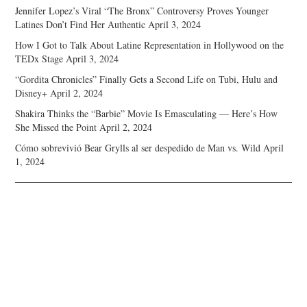
Jennifer Lopez’s Viral “The Bronx” Controversy Proves Younger
Latines Don’t Find Her Authentic
April 3, 2024
How I Got to Talk About Latine Representation in Hollywood on the
TEDx Stage
April 3, 2024
“Gordita Chronicles” Finally Gets a Second Life on Tubi, Hulu and
Disney+
April 2, 2024
Shakira Thinks the “Barbie” Movie Is Emasculating — Here’s How
She Missed the Point
April 2, 2024
Cómo sobrevivió Bear Grylls al ser despedido de Man vs. Wild
April
1, 2024