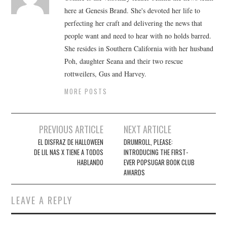
here at Genesis Brand. She's devoted her life to
perfecting her craft and delivering the news that
people want and need to hear with no holds barred.
She resides in Southern California with her husband
Poh, daughter Seana and their two rescue
rottweilers, Gus and Harvey.
MORE POSTS
Post
PREVIOUS ARTICLE
NEXT ARTICLE
navigation
EL DISFRAZ DE HALLOWEEN
DRUMROLL, PLEASE:
DE LIL NAS X TIENE A TODOS
INTRODUCING THE FIRST-
HABLANDO
EVER POPSUGAR BOOK CLUB
AWARDS
LEAVE A REPLY