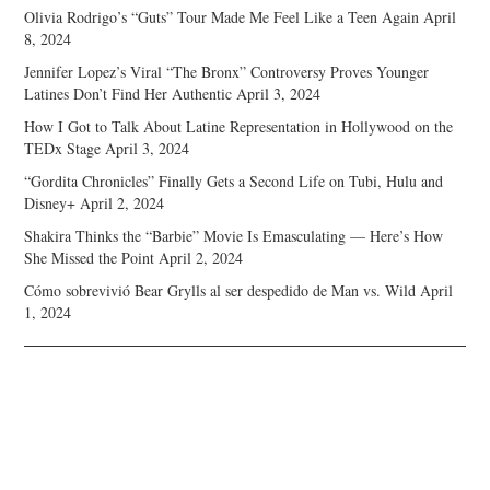
Olivia Rodrigo’s “Guts” Tour Made Me Feel Like a Teen Again
April
8, 2024
Jennifer Lopez’s Viral “The Bronx” Controversy Proves Younger
Latines Don’t Find Her Authentic
April 3, 2024
How I Got to Talk About Latine Representation in Hollywood on the
TEDx Stage
April 3, 2024
“Gordita Chronicles” Finally Gets a Second Life on Tubi, Hulu and
Disney+
April 2, 2024
Shakira Thinks the “Barbie” Movie Is Emasculating — Here’s How
She Missed the Point
April 2, 2024
Cómo sobrevivió Bear Grylls al ser despedido de Man vs. Wild
April
1, 2024