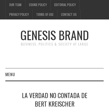
OUR TEAM
COOKIE POLICY
EDITORIAL POLICY
PRIVACY POLICY
TERMS OF USE
CONTACT US
GENESIS BRAND
BUSINESS, POLITICS & SOCIETY AT LARGE
MENU
ENTERTAINMENT
LA VERDAD NO CONTADA DE
FINANCE
BERT KREISCHER