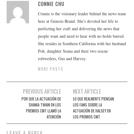
CONNIE CHU
Connie is the visionary leader behind the news team
here at Genesis Brand. She's devoted her life to
perfecting her craft and delivering the news that
people want and need to hear with no holds barred.
She resides in Southern California with her husband
Poh, daughter Seana and their two rescue
rottweilers, Gus and Harvey.
MORE POSTS
Post
PREVIOUS ARTICLE
NEXT ARTICLE
navigation
POR QUE LA ACTUACIÓN DE
LO QUE REALMENTE PIENSAN
SHANIA TWAIN EN LOS
LOS FANS SOBRE LA
PREMIOS CMT LLAMÓ LA
ACTUACIÓN DE HALSEY EN
ATENCIÓN
LOS PREMIOS CMT
LEAVE A REPLY