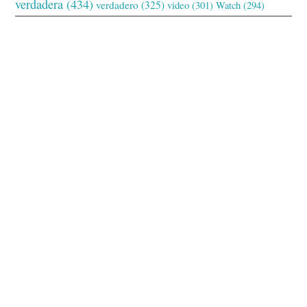
verdadera
(434)
verdadero
(325)
video
(301)
Watch
(294)