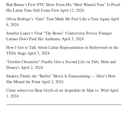
Bad Bunny’s First NYC Show From His “Most Wanted Tour” Is Proof
His Latine Fans Still Come First
April 12, 2024
Olivia Rodrigo’s “Guts” Tour Made Me Feel Like a Teen Again
April
8, 2024
Jennifer Lopez’s Viral “The Bronx” Controversy Proves Younger
Latines Don’t Find Her Authentic
April 3, 2024
How I Got to Talk About Latine Representation in Hollywood on the
TEDx Stage
April 3, 2024
“Gordita Chronicles” Finally Gets a Second Life on Tubi, Hulu and
Disney+
April 2, 2024
Shakira Thinks the “Barbie” Movie Is Emasculating — Here’s How
She Missed the Point
April 2, 2024
Cómo sobrevivió Bear Grylls al ser despedido de Man vs. Wild
April
1, 2024