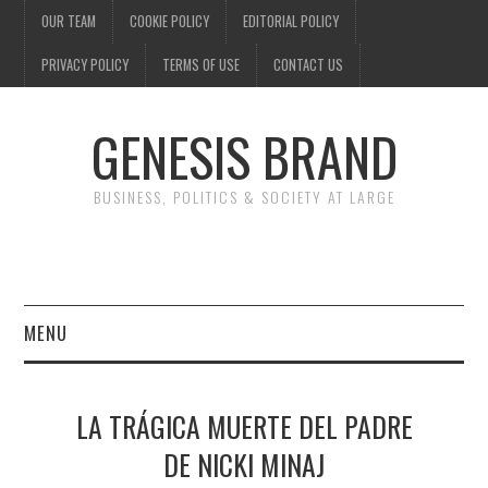
OUR TEAM
COOKIE POLICY
EDITORIAL POLICY
PRIVACY POLICY
TERMS OF USE
CONTACT US
GENESIS BRAND
BUSINESS, POLITICS & SOCIETY AT LARGE
MENU
ENTERTAINMENT
LA TRÁGICA MUERTE DEL PADRE
FINANCE
DE NICKI MINAJ