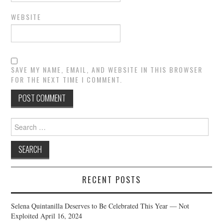
WEBSITE
SAVE MY NAME, EMAIL, AND WEBSITE IN THIS BROWSER
FOR THE NEXT TIME I COMMENT.
Search
for:
RECENT POSTS
Selena Quintanilla Deserves to Be Celebrated This Year — Not
Exploited
April 16, 2024