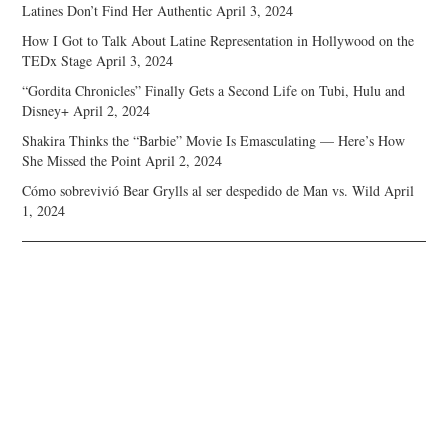
Latines Don’t Find Her Authentic
April 3, 2024
How I Got to Talk About Latine Representation in Hollywood on the
TEDx Stage
April 3, 2024
“Gordita Chronicles” Finally Gets a Second Life on Tubi, Hulu and
Disney+
April 2, 2024
Shakira Thinks the “Barbie” Movie Is Emasculating — Here’s How
She Missed the Point
April 2, 2024
Cómo sobrevivió Bear Grylls al ser despedido de Man vs. Wild
April
1, 2024