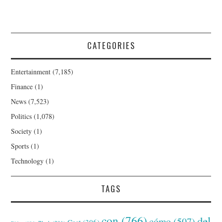
CATEGORIES
Entertainment
(7,185)
Finance
(1)
News
(7,523)
Politics
(1,078)
Society
(1)
Sports
(1)
Technology
(1)
TAGS
con
(766)
del
cómo
(507)
Cast
(306)