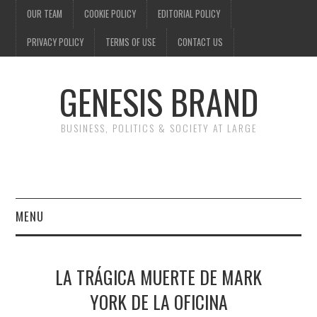
OUR TEAM
COOKIE POLICY
EDITORIAL POLICY
PRIVACY POLICY
TERMS OF USE
CONTACT US
GENESIS BRAND
BUSINESS, POLITICS & SOCIETY AT LARGE
MENU
ENTERTAINMENT
LA TRÁGICA MUERTE DE MARK
FINANCE
YORK DE LA OFICINA