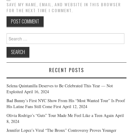
SAVE MY NAME, EMAIL, AND WEBSITE IN THIS BROWSER
FOR THE NEXT TIME I COMMENT.
Search
for:
RECENT POSTS
Selena Quintanilla Deserves to Be Celebrated This Year — Not
Exploited
April 16, 2024
Bad Bunny’s First NYC Show From His “Most Wanted Tour” Is Proof
His Latine Fans Still Come First
April 12, 2024
Olivia Rodrigo’s “Guts” Tour Made Me Feel Like a Teen Again
April
8, 2024
Jennifer Lopez’s Viral “The Bronx” Controversy Proves Younger