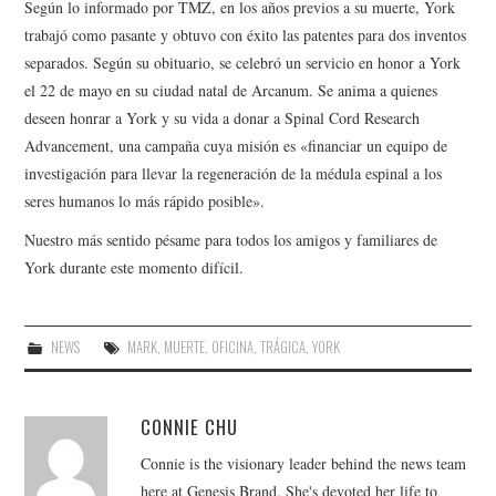
Según lo informado por TMZ, en los años previos a su muerte, York
trabajó como pasante y obtuvo con éxito las patentes para dos inventos
separados. Según su obituario, se celebró un servicio en honor a York
el 22 de mayo en su ciudad natal de Arcanum. Se anima a quienes
deseen honrar a York y su vida a donar a Spinal Cord Research
Advancement, una campaña cuya misión es «financiar un equipo de
investigación para llevar la regeneración de la médula espinal a los
seres humanos lo más rápido posible».
Nuestro más sentido pésame para todos los amigos y familiares de
York durante este momento difícil.
NEWS
MARK
,
MUERTE
,
OFICINA
,
TRÁGICA
,
YORK
CONNIE CHU
Connie is the visionary leader behind the news team
here at Genesis Brand. She's devoted her life to