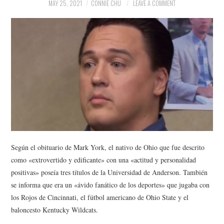
NEWS
MAY 25, 2021
CONNIE CHU
LEAVE A COMMENT
POLITICS
SOCIETY
SPORTS
TECHNOLOGY
Según el obituario de Mark York, el nativo de Ohio que fue descrito
como «extrovertido y edificante» con una «actitud y personalidad
positivas» poseía tres títulos de la Universidad de Anderson. También
se informa que era un «ávido fanático de los deportes» que jugaba con
los Rojos de Cincinnati, el fútbol americano de Ohio State y el
baloncesto Kentucky Wildcats.