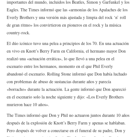
importantes del mundo, incluidos los Beatles, Simon y Garfunkel y los
Eagles. The Times informó que las «armonías de los Apalaches de los
Everly Brothers y una versión más ajustada y limpia del rock ‘n’ roll
de gran ritmo» los convirtieron en pioneros en el rock y la música
country-rock.
El dúo icónico tuvo una pelea a principios de los 70. En una actuación
en vivo en Knott’s Berry Farm en California, el hermano mayor Don
realizó una «actuación errática», lo que llevó a una pelea en el
escenario entre los hermanos, momento en el que Phil Everly
abandonó el escenario. Rolling Stone informó que Don había luchado
con problemas de abuso de sustancias durante años y parecía
«borracho» durante la actuación. La gente informó que Don apareció
en el escenario solo la noche siguiente y dijo: «Los Everly Brothers
murieron hace 10 años».
The Times informó que Don y Phil no actuaron juntos durante 10 años
después de la explosión de Knott’s Berry Farm y apenas se hablaban.
Pero después de volver a conectarse en el funeral de su padre, Don y