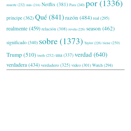
por
(1336)
Netflix
(381)
muerte
(232)
Para
(240)
más
(216)
Qué
(841)
razón
(484)
príncipe
(362)
real
(295)
realmente
(459)
season
(462)
relación
(308)
revela
(226)
sobre
(1373)
significado
(340)
tiene
(250)
Taylor
(226)
verdad
(640)
Trump
(510)
una
(337)
truth
(252)
verdadera
(434)
verdadero
(325)
video
(301)
Watch
(294)