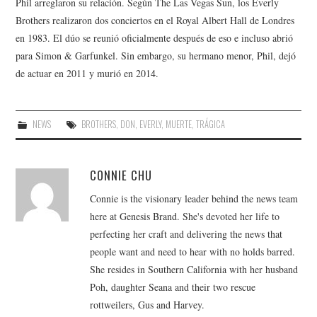
Phil arreglaron su relación. Según The Las Vegas Sun, los Everly
Brothers realizaron dos conciertos en el Royal Albert Hall de Londres
en 1983. El dúo se reunió oficialmente después de eso e incluso abrió
para Simon & Garfunkel. Sin embargo, su hermano menor, Phil, dejó
de actuar en 2011 y murió en 2014.
NEWS
BROTHERS
,
DON
,
EVERLY
,
MUERTE
,
TRÁGICA
CONNIE CHU
Connie is the visionary leader behind the news team
here at Genesis Brand. She's devoted her life to
perfecting her craft and delivering the news that
people want and need to hear with no holds barred.
She resides in Southern California with her husband
Poh, daughter Seana and their two rescue
rottweilers, Gus and Harvey.