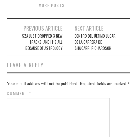
MORE POSTS
Post
PREVIOUS ARTICLE
NEXT ARTICLE
navigation
SZA JUST DROPPED 3 NEW
DENTRO DEL ÚLTIMO LUGAR
TRACKS, AND IT’S ALL
DE LA CARRERA DE
BECAUSE OF ASTROLOGY
SHA’CARRI RICHARDSON
LEAVE A REPLY
Your email address will not be published.
Required fields are marked
*
COMMENT
*