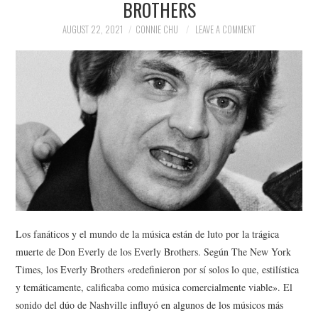
BROTHERS
NEWS
AUGUST 22, 2021
CONNIE CHU
LEAVE A COMMENT
POLITICS
SOCIETY
SPORTS
TECHNOLOGY
Los fanáticos y el mundo de la música están de luto por la trágica
muerte de Don Everly de los Everly Brothers. Según The New York
Times, los Everly Brothers «redefinieron por sí solos lo que, estilística
y temáticamente, calificaba como música comercialmente viable». El
sonido del dúo de Nashville influyó en algunos de los músicos más