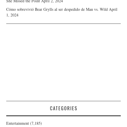
She Missed the Point
April 2, 2024
Cómo sobrevivió Bear Grylls al ser despedido de Man vs. Wild
April
1, 2024
CATEGORIES
Entertainment
(7,185)