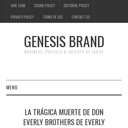
OUR TEAM
COOKIE POLICY
EDITORIAL POLICY
PRIVACY POLICY
TERMS OF USE
CONTACT US
GENESIS BRAND
BUSINESS, POLITICS & SOCIETY AT LARGE
MENU
ENTERTAINMENT
LA TRÁGICA MUERTE DE DON
FINANCE
EVERLY BROTHERS DE EVERLY