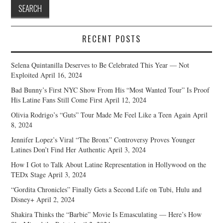
RECENT POSTS
Selena Quintanilla Deserves to Be Celebrated This Year — Not
Exploited
April 16, 2024
Bad Bunny’s First NYC Show From His “Most Wanted Tour” Is Proof
His Latine Fans Still Come First
April 12, 2024
Olivia Rodrigo’s “Guts” Tour Made Me Feel Like a Teen Again
April
8, 2024
Jennifer Lopez’s Viral “The Bronx” Controversy Proves Younger
Latines Don’t Find Her Authentic
April 3, 2024
How I Got to Talk About Latine Representation in Hollywood on the
TEDx Stage
April 3, 2024
“Gordita Chronicles” Finally Gets a Second Life on Tubi, Hulu and
Disney+
April 2, 2024
Shakira Thinks the “Barbie” Movie Is Emasculating — Here’s How