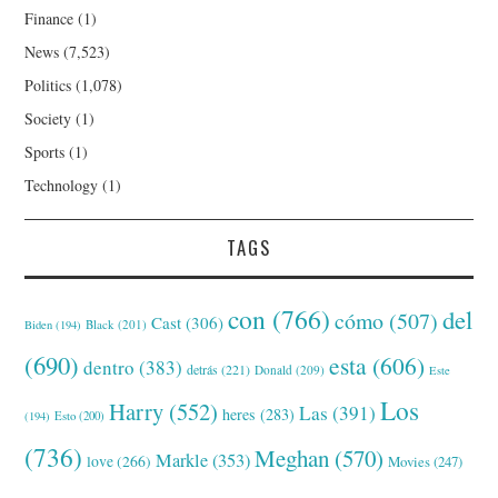
Finance
(1)
News
(7,523)
Politics
(1,078)
Society
(1)
Sports
(1)
Technology
(1)
TAGS
con
(766)
del
cómo
(507)
Cast
(306)
Black
(201)
Biden
(194)
(690)
esta
(606)
dentro
(383)
detrás
(221)
Donald
(209)
Este
Los
Harry
(552)
Las
(391)
heres
(283)
(194)
Esto
(200)
(736)
Meghan
(570)
Markle
(353)
love
(266)
Movies
(247)