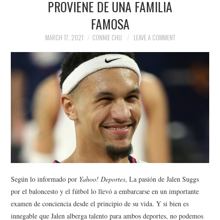
PROVIENE DE UNA FAMILIA
NEWS
FAMOSA
POLITICS
MARCH 17, 2021
CONNIE CHU
LEAVE A COMMENT
SOCIETY
SPORTS
TECHNOLOGY
Según lo informado por
Yahoo! Deportes
, La pasión de Jalen Suggs
por el baloncesto y el fútbol lo llevó a embarcarse en un importante
examen de conciencia desde el principio de su vida. Y si bien es
innegable que Jalen alberga talento para ambos deportes, no podemos