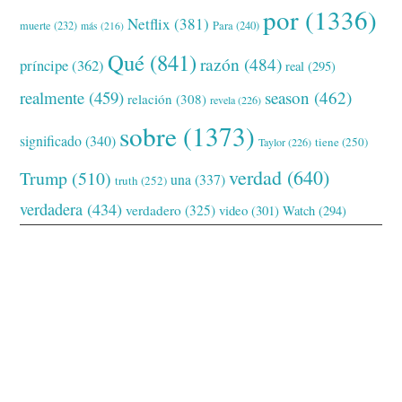
por
(1336)
Netflix
(381)
muerte
(232)
Para
(240)
más
(216)
Qué
(841)
razón
(484)
príncipe
(362)
real
(295)
realmente
(459)
season
(462)
relación
(308)
revela
(226)
sobre
(1373)
significado
(340)
tiene
(250)
Taylor
(226)
verdad
(640)
Trump
(510)
una
(337)
truth
(252)
verdadera
(434)
verdadero
(325)
video
(301)
Watch
(294)