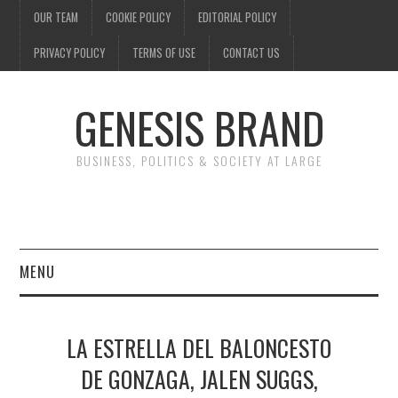
OUR TEAM
COOKIE POLICY
EDITORIAL POLICY
PRIVACY POLICY
TERMS OF USE
CONTACT US
GENESIS BRAND
BUSINESS, POLITICS & SOCIETY AT LARGE
MENU
ENTERTAINMENT
LA ESTRELLA DEL BALONCESTO
FINANCE
DE GONZAGA, JALEN SUGGS,