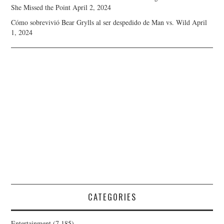
She Missed the Point
April 2, 2024
Cómo sobrevivió Bear Grylls al ser despedido de Man vs. Wild
April
1, 2024
CATEGORIES
Entertainment
(7,185)