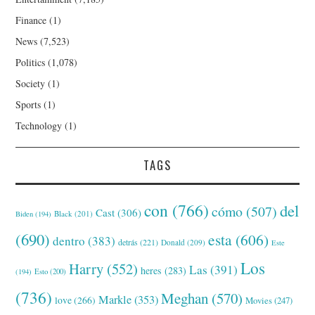
Finance
(1)
News
(7,523)
Politics
(1,078)
Society
(1)
Sports
(1)
Technology
(1)
TAGS
con
(766)
del
cómo
(507)
Cast
(306)
Black
(201)
Biden
(194)
(690)
esta
(606)
dentro
(383)
detrás
(221)
Donald
(209)
Este
Los
Harry
(552)
Las
(391)
heres
(283)
(194)
Esto
(200)
(736)
Meghan
(570)
Markle
(353)
love
(266)
Movies
(247)