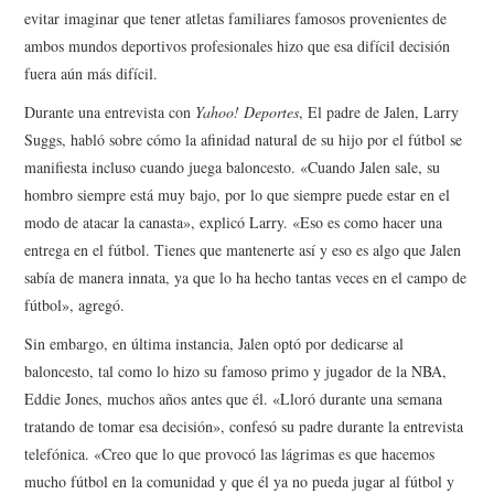
evitar imaginar que tener atletas familiares famosos provenientes de
ambos mundos deportivos profesionales hizo que esa difícil decisión
fuera aún más difícil.
Durante una entrevista con
Yahoo! Deportes
, El padre de Jalen, Larry
Suggs, habló sobre cómo la afinidad natural de su hijo por el fútbol se
manifiesta incluso cuando juega baloncesto. «Cuando Jalen sale, su
hombro siempre está muy bajo, por lo que siempre puede estar en el
modo de atacar la canasta», explicó Larry. «Eso es como hacer una
entrega en el fútbol. Tienes que mantenerte así y eso es algo que Jalen
sabía de manera innata, ya que lo ha hecho tantas veces en el campo de
fútbol», agregó.
Sin embargo, en última instancia, Jalen optó por dedicarse al
baloncesto, tal como lo hizo su famoso primo y jugador de la NBA,
Eddie Jones, muchos años antes que él. «Lloró durante una semana
tratando de tomar esa decisión», confesó su padre durante la entrevista
telefónica. «Creo que lo que provocó las lágrimas es que hacemos
mucho fútbol en la comunidad y que él ya no pueda jugar al fútbol y