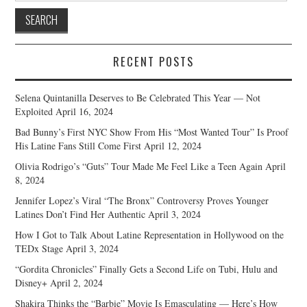
RECENT POSTS
Selena Quintanilla Deserves to Be Celebrated This Year — Not
Exploited
April 16, 2024
Bad Bunny’s First NYC Show From His “Most Wanted Tour” Is Proof
His Latine Fans Still Come First
April 12, 2024
Olivia Rodrigo’s “Guts” Tour Made Me Feel Like a Teen Again
April
8, 2024
Jennifer Lopez’s Viral “The Bronx” Controversy Proves Younger
Latines Don’t Find Her Authentic
April 3, 2024
How I Got to Talk About Latine Representation in Hollywood on the
TEDx Stage
April 3, 2024
“Gordita Chronicles” Finally Gets a Second Life on Tubi, Hulu and
Disney+
April 2, 2024
Shakira Thinks the “Barbie” Movie Is Emasculating — Here’s How