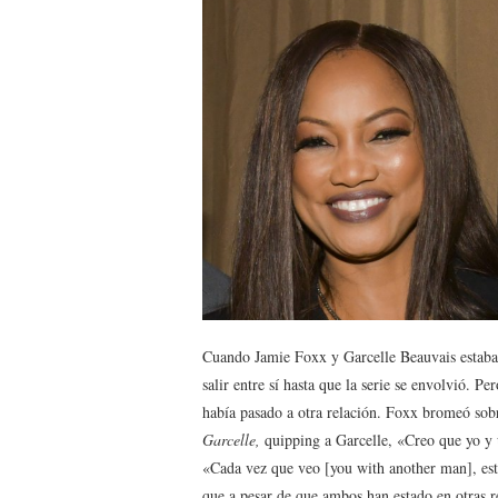
Cuando Jamie Foxx y Garcelle Beauvais estaban
salir entre sí hasta que la serie se envolvió. 
había pasado a otra relación. Foxx bromeó so
Garcelle,
quipping a Garcelle, «Creo que yo y 
«Cada vez que veo [you with another man], es
que a pesar de que ambos han estado en otras re