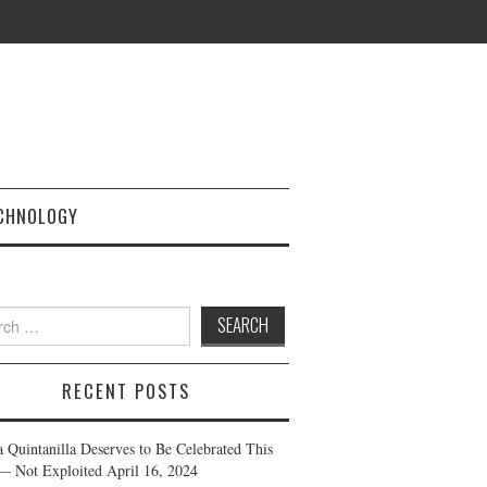
CHNOLOGY
h
RECENT POSTS
a Quintanilla Deserves to Be Celebrated This
— Not Exploited
April 16, 2024