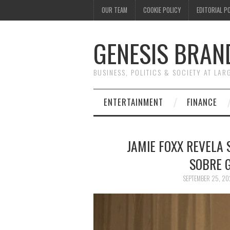
OUR TEAM
COOKIE POLICY
EDITORIAL P
GENESIS BRAN
BUSINESS, POLITICS & SOCIETY AT LAR
ENTERTAINMENT
FINANCE
JAMIE FOXX REVELA
SOBRE 
SEPTEMBER 25, 2