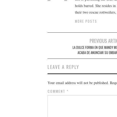
holds barred. She resides i
their two rescue rottweilers
MORE POSTS
Post
PREVIOUS ARTI
navigation
LA DULCE FORMA EN QUE MANDY M
ACABA DE ANUNCIAR SU EMBA
LEAVE A REPLY
Your email address will not be published.
Requ
COMMENT
*