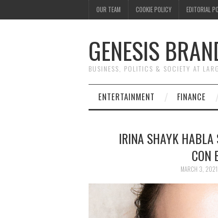
OUR TEAM
COOKIE POLICY
EDITORIAL P
GENESIS BRAN
BUSINESS, POLITICS & SOCIETY AT LAR
ENTERTAINMENT
FINANCE
IRINA SHAYK HABLA 
CON 
MARCH 3, 2021