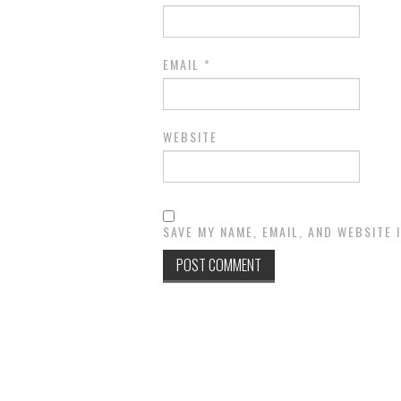
EMAIL
*
WEBSITE
SAVE MY NAME, EMAIL, AND WEBSITE 