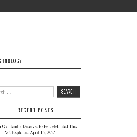
CHNOLOGY
h
RECENT POSTS
a Quintanilla Deserves to Be Celebrated This
— Not Exploited
April 16, 2024