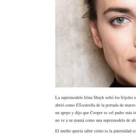
La supermodelo Irina Shayk soltó los frijoles 
abrió como
Elle
estrella de la portada de marz
un apoyo y dijo que Cooper es «el padre más i
no ve a su mamá como una supermodelo de alt
El medio quería saber cómo es la paternidad c