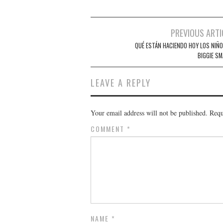
Post
PREVIOUS ARTI
navigation
QUÉ ESTÁN HACIENDO HOY LOS NIÑO
BIGGIE SM
LEAVE A REPLY
Your email address will not be published.
Requ
COMMENT
*
NAME
*