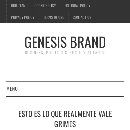
OUR TEAM
COOKIE POLICY
EDITORIAL POLICY
PRIVACY POLICY
TERMS OF USE
CONTACT US
GENESIS BRAND
BUSINESS, POLITICS & SOCIETY AT LARGE
MENU
ENTERTAINMENT
ESTO ES LO QUE REALMENTE VALE
FINANCE
GRIMES