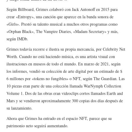
Según Billboard, Grimes colaboró ​​con Jack Antonoff en 2015 para
crear «Entropy», una canción que aparece en la banda sonora de
«Girls». Prestó su talento musical a muchos otros programas como
«Orphan Black», The Vampire Diaries, «Madam Secretary» y más,
según IMDb.
Grimes todavía recorre e ilustra su propia mercancía, por Celebrity Net
Worth. Cuando no está haciendo música, es una artista visual con
ilustraciones en museos de todo el mundo. En marzo de 2021, según
los informes, vendió su colección de arte digital por un estimado de $
6 millones por «tokens no fungibles» o NFT, según The Guardian. Las
10 piezas eran parte de una colección llamada WarNymph Collection
Volume 1. Dos de las obras eran videoclips cortos llamados Earth and
Mars y se vendieron aproximadamente 300 copias dos días después de
su lanzamiento.
Ahora que Grimes ha entrado en el espacio NFT, parece que su
patrimonio neto seguirá aumentando.