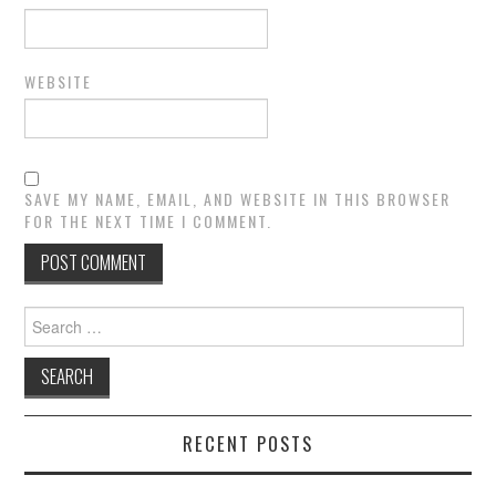
WEBSITE
SAVE MY NAME, EMAIL, AND WEBSITE IN THIS BROWSER
FOR THE NEXT TIME I COMMENT.
Search
for:
RECENT POSTS