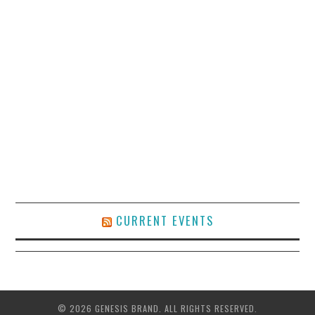
CURRENT EVENTS
© 2026 GENESIS BRAND. ALL RIGHTS RESERVED.