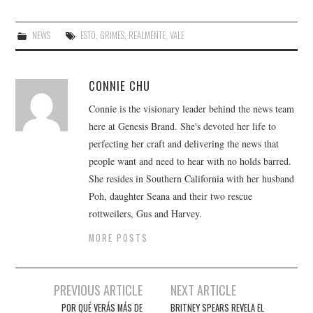
NEWS
ESTO
,
GRIMES
,
REALMENTE
,
VALE
CONNIE CHU
Connie is the visionary leader behind the news team
here at Genesis Brand. She's devoted her life to
perfecting her craft and delivering the news that
people want and need to hear with no holds barred.
She resides in Southern California with her husband
Poh, daughter Seana and their two rescue
rottweilers, Gus and Harvey.
MORE POSTS
Post
PREVIOUS ARTICLE
NEXT ARTICLE
navigation
POR QUÉ VERÁS MÁS DE
BRITNEY SPEARS REVELA EL