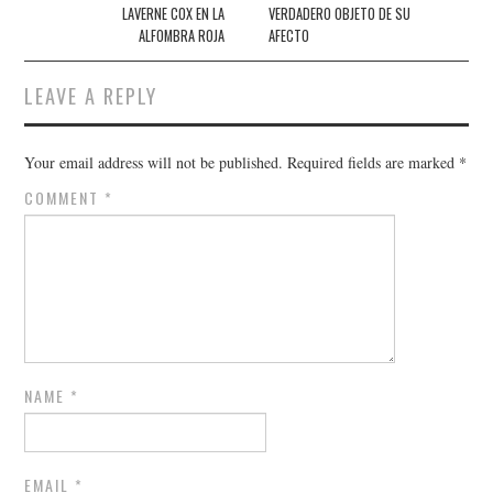
LAVERNE COX EN LA
VERDADERO OBJETO DE SU
ALFOMBRA ROJA
AFECTO
LEAVE A REPLY
Your email address will not be published.
Required fields are marked
*
COMMENT
*
NAME
*
EMAIL
*