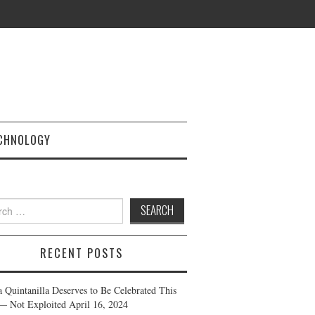
CHNOLOGY
h
RECENT POSTS
a Quintanilla Deserves to Be Celebrated This
— Not Exploited
April 16, 2024