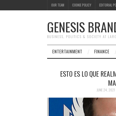
OUR TEAM
COOKIE POLICY
EDITORIAL P
GENESIS BRAN
BUSINESS, POLITICS & SOCIETY AT LAR
ENTERTAINMENT
FINANCE
ESTO ES LO QUE REAL
MA
JUNE 24, 2021