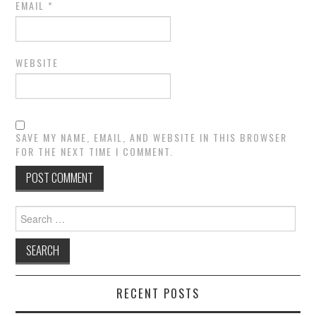
EMAIL
*
WEBSITE
SAVE MY NAME, EMAIL, AND WEBSITE IN THIS BROWSER
FOR THE NEXT TIME I COMMENT.
Search
for:
RECENT POSTS