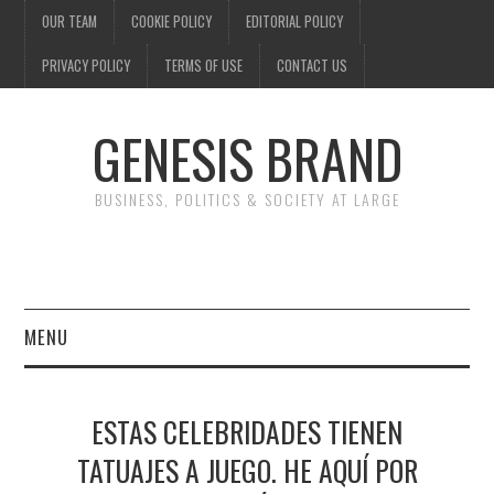
OUR TEAM
COOKIE POLICY
EDITORIAL POLICY
PRIVACY POLICY
TERMS OF USE
CONTACT US
GENESIS BRAND
BUSINESS, POLITICS & SOCIETY AT LARGE
MENU
ENTERTAINMENT
ESTAS CELEBRIDADES TIENEN
FINANCE
TATUAJES A JUEGO. HE AQUÍ POR