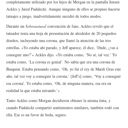
completamente utilizado por los hijos de Morgan en la pantalla Jensen
Ackles y Jared Padalecki. Aunque ninguno de ellos se propuso hacerse
tatuajes a juego, inadvertidamente sucedió de todos modos.
Durante un
Sobrenatural
convención de fans, Ackles reveló que el
tatuador tenía una hoja de presentación de alrededor de 20 pequeños
diseños, incluyendo una corona, que llamó la atención de las tres
estrellas. «Yo estaba ahí parado, y Jeff aparece, él dice, ‘Dude, ¿vas a
conseguir uno?’» Ackles dijo. «Yo estaba como, ‘No sé, tal vez.’ Yo
estaba como, ‘La corona es genial’. No sabía que era una corona de
Basquiat. Estaba pensando como, ‘Oh, yo fui el rey de Mardi Gras este
año, tal vez voy a conseguir la corona.’ [Jeff’s] como, ‘Voy a conseguir
esa corona’. Yo estaba como, ‘Oh, de ninguna manera, esa era en
realidad la que estaba mirando.’»
Tanto Ackles como Morgan decidieron obtener la misma tinta, y
cuando Padalecki compartió sentimientos similares, también rodó con
ella. Ese es un favor de boda, seguro.