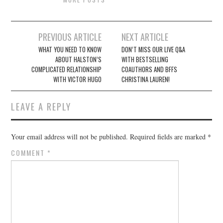
Post
PREVIOUS ARTICLE
NEXT ARTICLE
navigation
WHAT YOU NEED TO KNOW
DON’T MISS OUR LIVE Q&A
ABOUT HALSTON’S
WITH BESTSELLING
COMPLICATED RELATIONSHIP
COAUTHORS AND BFFS
WITH VICTOR HUGO
CHRISTINA LAUREN!
LEAVE A REPLY
Your email address will not be published.
Required fields are marked
*
COMMENT
*