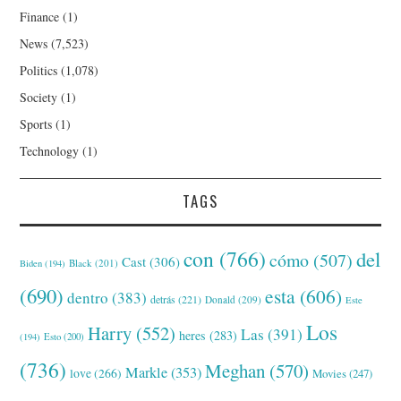
Finance
(1)
News
(7,523)
Politics
(1,078)
Society
(1)
Sports
(1)
Technology
(1)
TAGS
con
(766)
del
cómo
(507)
Cast
(306)
Black
(201)
Biden
(194)
(690)
esta
(606)
dentro
(383)
detrás
(221)
Donald
(209)
Este
Los
Harry
(552)
Las
(391)
heres
(283)
(194)
Esto
(200)
(736)
Meghan
(570)
Markle
(353)
love
(266)
Movies
(247)