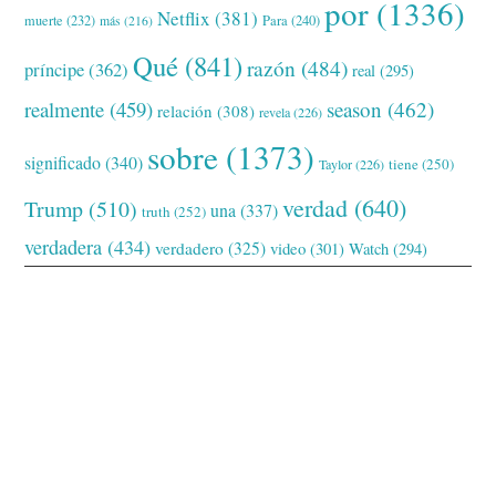
por
(1336)
Netflix
(381)
muerte
(232)
Para
(240)
más
(216)
Qué
(841)
razón
(484)
príncipe
(362)
real
(295)
realmente
(459)
season
(462)
relación
(308)
revela
(226)
sobre
(1373)
significado
(340)
tiene
(250)
Taylor
(226)
verdad
(640)
Trump
(510)
una
(337)
truth
(252)
verdadera
(434)
verdadero
(325)
video
(301)
Watch
(294)