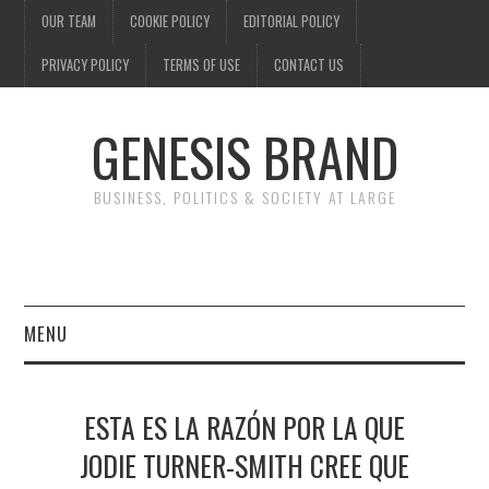
OUR TEAM
COOKIE POLICY
EDITORIAL POLICY
PRIVACY POLICY
TERMS OF USE
CONTACT US
GENESIS BRAND
BUSINESS, POLITICS & SOCIETY AT LARGE
MENU
ENTERTAINMENT
ESTA ES LA RAZÓN POR LA QUE
FINANCE
JODIE TURNER-SMITH CREE QUE