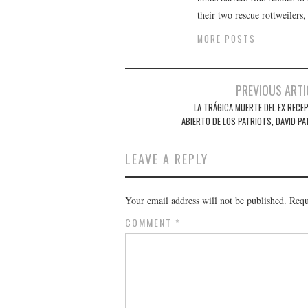
their two rescue rottweilers
MORE POSTS
Post
PREVIOUS ARTI
navigation
LA TRÁGICA MUERTE DEL EX RECE
ABIERTO DE LOS PATRIOTS, DAVID PA
LEAVE A REPLY
Your email address will not be published.
Requ
COMMENT
*