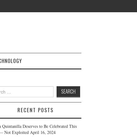
CHNOLOGY
h
RECENT POSTS
a Quintanilla Deserves to Be Celebrated This
— Not Exploited
April 16, 2024