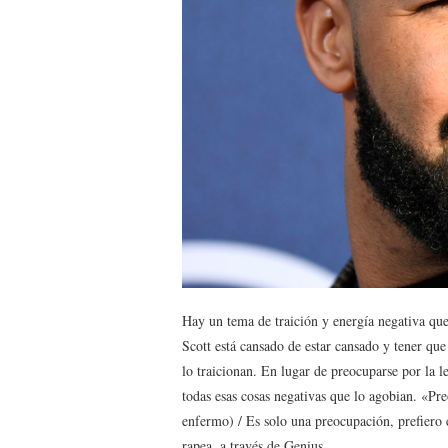
Hay un tema de traición y energía negativa que
Scott está cansado de estar cansado y tener que
lo traicionan. En lugar de preocuparse por la le
todas esas cosas negativas que lo agobian. «P
enfermo) / Es solo una preocupación, prefiero e
rapea, a través de Genius .