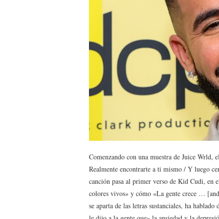
Comenzando con una muestra de Juice Wrld, el d
Realmente encontrarte a ti mismo / Y luego ce
canción pasa al primer verso de Kid Cudi, en 
colores vivos» y cómo «La gente crece … [and]
se aparta de las letras sustanciales, ha hablado
le dijo a la gente que» la ansiedad y la depres