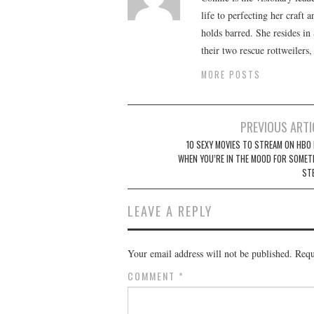
life to perfecting her craft
holds barred. She resides i
their two rescue rottweilers
MORE POSTS
Post
PREVIOUS ARTI
navigation
10 SEXY MOVIES TO STREAM ON HBO
WHEN YOU’RE IN THE MOOD FOR SOMET
ST
LEAVE A REPLY
Your email address will not be published.
Requ
COMMENT
*