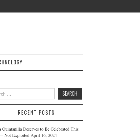
CHNOLOGY
h
RECENT POSTS
a Quintanilla Deserves to Be Celebrated This
— Not Exploited
April 16, 2024