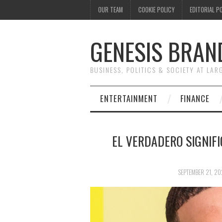
OUR TEAM
COOKIE POLICY
EDITORIAL P
GENESIS BRAN
BUSINESS, POLITICS & SOCIETY AT LAR
ENTERTAINMENT
FINANCE
EL VERDADERO SIGNIFI
SEPTEMBER 21, 20