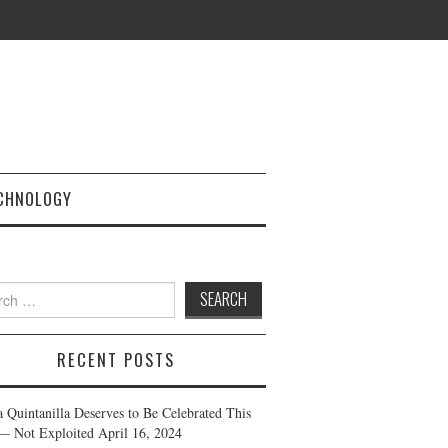
CHNOLOGY
h
RECENT POSTS
a Quintanilla Deserves to Be Celebrated This
— Not Exploited
April 16, 2024