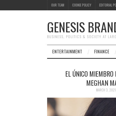
OUR TEAM
COOKIE POLICY
EDITORIAL P
GENESIS BRAN
BUSINESS, POLITICS & SOCIETY AT LAR
ENTERTAINMENT
FINANCE
EL ÚNICO MIEMBRO D
MEGHAN MA
MARCH 3, 2021