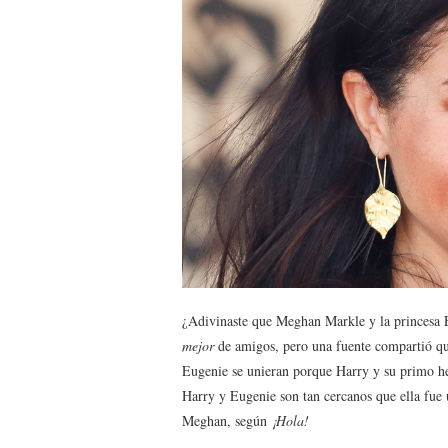
¿Adivinaste que Meghan Markle y la princesa E
mejor
de amigos, pero una fuente compartió qu
Eugenie se unieran porque Harry y su primo h
Harry y Eugenie son tan cercanos que ella fue 
Meghan, según
¡Hola!