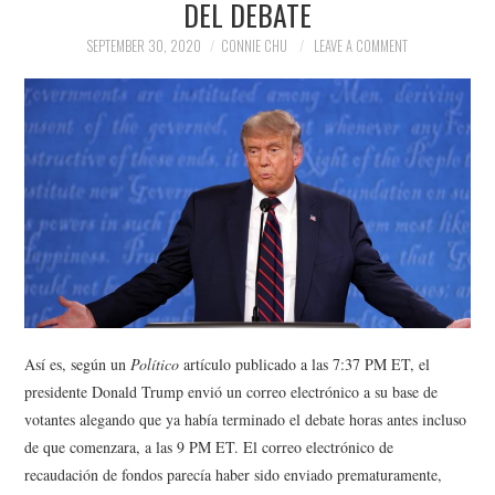
DEL DEBATE
NEWS
SEPTEMBER 30, 2020
CONNIE CHU
LEAVE A COMMENT
POLITICS
SOCIETY
SPORTS
TECHNOLOGY
Así es, según un
Político
artículo publicado a las 7:37 PM ET, el
presidente Donald Trump envió un correo electrónico a su base de
votantes alegando que ya había terminado el debate horas antes incluso
de que comenzara, a las 9 PM ET. El correo electrónico de
recaudación de fondos parecía haber sido enviado prematuramente,