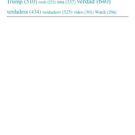
verdad
(640)
Trump
(510)
una
(337)
truth
(252)
verdadera
(434)
verdadero
(325)
video
(301)
Watch
(294)