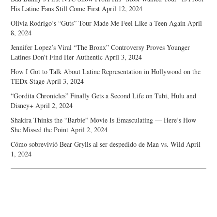
His Latine Fans Still Come First
April 12, 2024
Olivia Rodrigo’s “Guts” Tour Made Me Feel Like a Teen Again
April
8, 2024
Jennifer Lopez’s Viral “The Bronx” Controversy Proves Younger
Latines Don’t Find Her Authentic
April 3, 2024
How I Got to Talk About Latine Representation in Hollywood on the
TEDx Stage
April 3, 2024
“Gordita Chronicles” Finally Gets a Second Life on Tubi, Hulu and
Disney+
April 2, 2024
Shakira Thinks the “Barbie” Movie Is Emasculating — Here’s How
She Missed the Point
April 2, 2024
Cómo sobrevivió Bear Grylls al ser despedido de Man vs. Wild
April
1, 2024