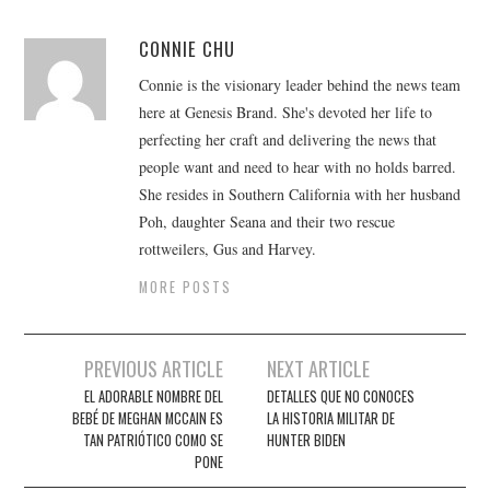
CONNIE CHU
Connie is the visionary leader behind the news team
here at Genesis Brand. She's devoted her life to
perfecting her craft and delivering the news that
people want and need to hear with no holds barred.
She resides in Southern California with her husband
Poh, daughter Seana and their two rescue
rottweilers, Gus and Harvey.
MORE POSTS
Post
PREVIOUS ARTICLE
NEXT ARTICLE
navigation
EL ADORABLE NOMBRE DEL
DETALLES QUE NO CONOCES
BEBÉ DE MEGHAN MCCAIN ES
LA HISTORIA MILITAR DE
TAN PATRIÓTICO COMO SE
HUNTER BIDEN
PONE