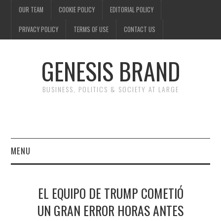
OUR TEAM
COOKIE POLICY
EDITORIAL POLICY
PRIVACY POLICY
TERMS OF USE
CONTACT US
GENESIS BRAND
BUSINESS, POLITICS & SOCIETY AT LARGE
MENU
ENTERTAINMENT
EL EQUIPO DE TRUMP COMETIÓ
FINANCE
UN GRAN ERROR HORAS ANTES