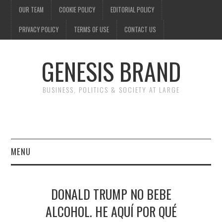
OUR TEAM
COOKIE POLICY
EDITORIAL POLICY
PRIVACY POLICY
TERMS OF USE
CONTACT US
GENESIS BRAND
BUSINESS, POLITICS & SOCIETY AT LARGE
MENU
ENTERTAINMENT
DONALD TRUMP NO BEBE
FINANCE
ALCOHOL. HE AQUÍ POR QUÉ