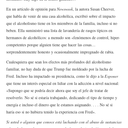
En un artículo de opinión para
Newsweek
, la autora Susan Cheever,
que habla de venir de una casa alcohólica, escribió sobre el impacto
que el alcoholismo tiene en los miembros de la familia, incluso si no
beben. Ella suministró una lista de lavandería de rasgos típicos en
hermanos de alcohólicos: a menudo son «fenómenos de control, hiper-
competentes porque alguien tiene que hacer las cosas…
sorprendentemente honesto y ocasionalmente impregnado de rabia.
Cualesquiera que sean los efectos más profundos del alcoholismo
familiar, no hay duda de que Trump fue moldeado por la lucha de
Fred. Incluso ha impactado su presidencia, como le dijo a la
Exponer
que tiene un interés especial en lidiar con la adicción a nivel nacional:
«Supongo que se podría decir ahora que soy el jefe de tratar de
resolverlo. No sé si estaría trabajando, dedicando el tipo de tiempo y
energía e incluso el dinero que le estamos asignando. . . . No sé si
haría eso si no hubiera tenido la experiencia con Fred».
Si usted o alguien que conoce está luchando con el abuso de sustancias