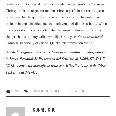
podía correr el riesgo de lastimar a nadie con preguntas. «Por su parte,
Chrissy no habla ni piensa mucho sobre su período sin madre, pero
tiene ansiedad, lo que hace que recordar tiempos extremadamente
malos o buenos difíciles, incluso incluyendo el día de su boda. «Creo
que ahora soy una persona tan abierta porque todos en mi familia
siempre han sido muy callados», dijo Chrissy.
Feria de la vanidad
.
«Amo la atención y el cariño. Quiero ser directo con todos».
Si usted o alguien que conoce tiene pensamientos suicidas, llame a
la Línea Nacional de Prevención del Suicidio al 1-800-273-TALK
(8255) o envíe un mensaje de texto con HOME a la línea de Crisis
Text Line al 741741.
NEWS
CHRISSY
,
DETALLES
,
SOBRE
,
TEIGEN
,
TRÁGICOS
CONNIE CHU