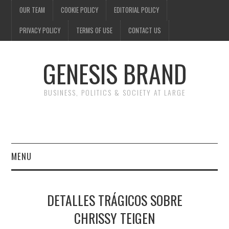
OUR TEAM
COOKIE POLICY
EDITORIAL POLICY
PRIVACY POLICY
TERMS OF USE
CONTACT US
GENESIS BRAND
BUSINESS, POLITICS & SOCIETY AT LARGE
MENU
ENTERTAINMENT
DETALLES TRÁGICOS SOBRE
FINANCE
CHRISSY TEIGEN