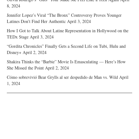
8, 2024
Jennifer Lopez’s Viral “The Bronx” Controversy Proves Younger
Latines Don’t Find Her Authentic
April 3, 2024
How I Got to Talk About Latine Representation in Hollywood on the
TEDx Stage
April 3, 2024
“Gordita Chronicles” Finally Gets a Second Life on Tubi, Hulu and
Disney+
April 2, 2024
Shakira Thinks the “Barbie” Movie Is Emasculating — Here’s How
She Missed the Point
April 2, 2024
Cómo sobrevivió Bear Grylls al ser despedido de Man vs. Wild
April
1, 2024