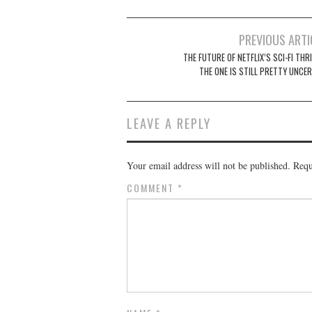
Post
PREVIOUS ARTI
navigation
THE FUTURE OF NETFLIX’S SCI-FI THR
THE ONE IS STILL PRETTY UNCER
LEAVE A REPLY
Your email address will not be published.
Requ
COMMENT
*