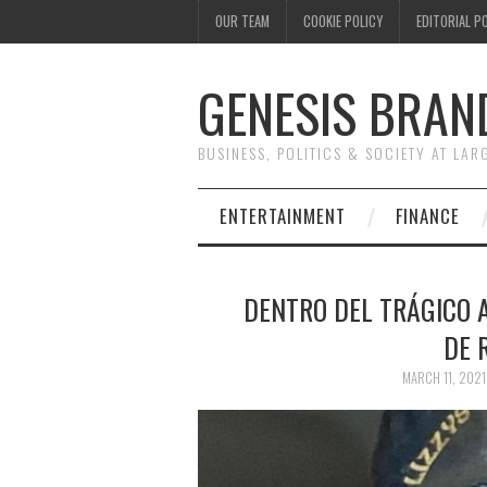
OUR TEAM
COOKIE POLICY
EDITORIAL P
GENESIS BRAN
BUSINESS, POLITICS & SOCIETY AT LAR
ENTERTAINMENT
FINANCE
DENTRO DEL TRÁGICO 
DE 
MARCH 11, 2021