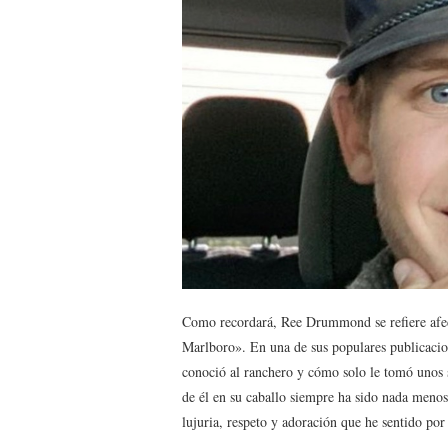
Como recordará, Ree Drummond se refiere a
Marlboro». En una de sus populares publicaci
conoció al ranchero y cómo solo le tomó unos 
de él en su caballo siempre ha sido nada meno
lujuria, respeto y adoración que he sentido po