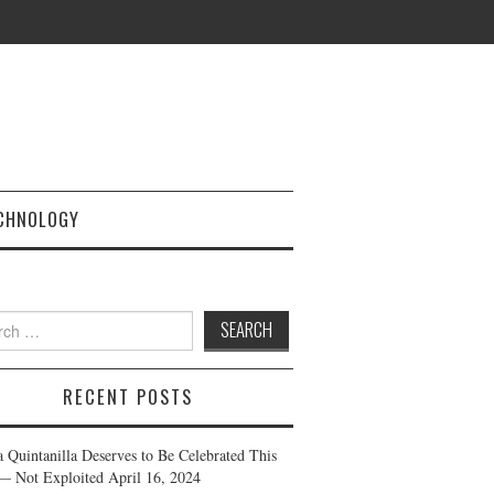
CHNOLOGY
h
RECENT POSTS
a Quintanilla Deserves to Be Celebrated This
— Not Exploited
April 16, 2024