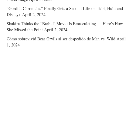
“Gordita Chronicles” Finally Gets a Second Life on Tubi, Hulu and
Disney+
April 2, 2024
Shakira Thinks the “Barbie” Movie Is Emasculating — Here’s How
She Missed the Point
April 2, 2024
Cómo sobrevivió Bear Grylls al ser despedido de Man vs. Wild
April
1, 2024