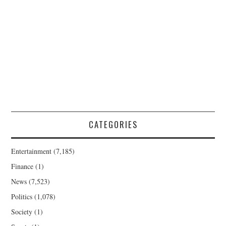
CATEGORIES
Entertainment
(7,185)
Finance
(1)
News
(7,523)
Politics
(1,078)
Society
(1)