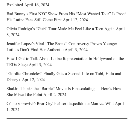
Exploited
April 16, 2024
Bad Bunny’s First NYC Show From His “Most Wanted Tour” Is Proof
His Latine Fans Still Come First
April 12, 2024
Olivia Rodrigo’s “Guts” Tour Made Me Feel Like a Teen Again
April
8, 2024
Jennifer Lopez’s Viral “The Bronx” Controversy Proves Younger
Latines Don’t Find Her Authentic
April 3, 2024
How I Got to Talk About Latine Representation in Hollywood on the
TEDx Stage
April 3, 2024
“Gordita Chronicles” Finally Gets a Second Life on Tubi, Hulu and
Disney+
April 2, 2024
Shakira Thinks the “Barbie” Movie Is Emasculating — Here’s How
She Missed the Point
April 2, 2024
Cómo sobrevivió Bear Grylls al ser despedido de Man vs. Wild
April
1, 2024