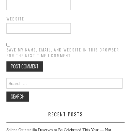
WEBSITE
SAVE MY NAME, EMAIL, AND WEBSITE IN THIS BROWSER
FOR THE NEXT TIME I COMMENT.
Search
for:
RECENT POSTS
Selena Quintanilla Deserves to Be Celebrated This Year — Not