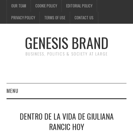
OUR TEAM
COOKIE POLICY
EDITORIAL POLICY
PRIVACY POLICY
TERMS OF USE
CONTACT US
GENESIS BRAND
BUSINESS, POLITICS & SOCIETY AT LARGE
MENU
ENTERTAINMENT
DENTRO DE LA VIDA DE GIULIANA
FINANCE
RANCIC HOY