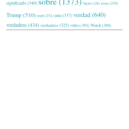
sobre
(1373)
significado
(340)
tiene
(250)
Taylor
(226)
verdad
(640)
Trump
(510)
una
(337)
truth
(252)
verdadera
(434)
verdadero
(325)
video
(301)
Watch
(294)