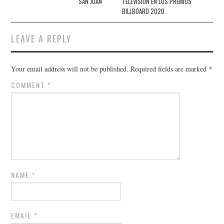
SAN JUAN
TELEVISIÓN EN LOS PREMIOS
BILLBOARD 2020
LEAVE A REPLY
Your email address will not be published.
Required fields are marked
*
COMMENT
*
NAME
*
EMAIL
*