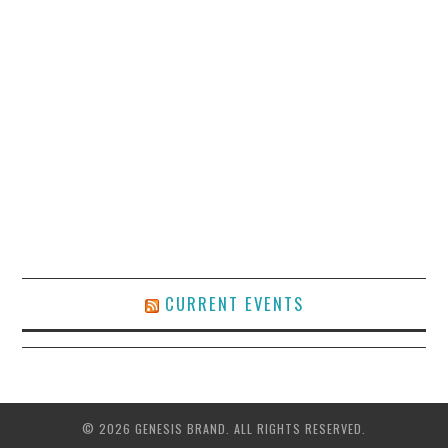
CURRENT EVENTS
© 2026 GENESIS BRAND. ALL RIGHTS RESERVED.