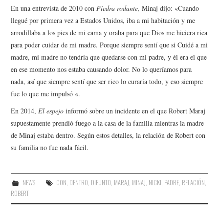
En una entrevista de 2010 con
Piedra rodante,
Minaj dijo: «Cuando
llegué por primera vez a Estados Unidos, iba a mi habitación y me
arrodillaba a los pies de mi cama y oraba para que Dios me hiciera rica
para poder cuidar de mi madre. Porque siempre sentí que si Cuidé a mi
madre, mi madre no tendría que quedarse con mi padre, y él era el que
en ese momento nos estaba causando dolor. No lo queríamos para
nada, así que siempre sentí que ser rico lo curaría todo, y eso siempre
fue lo que me impulsó «.
En 2014,
El espejo
informó sobre un incidente en el que Robert Maraj
supuestamente prendió fuego a la casa de la familia mientras la madre
de Minaj estaba dentro. Según estos detalles, la relación de Robert con
su familia no fue nada fácil.
NEWS
CON
,
DENTRO
,
DIFUNTO
,
MARAJ
,
MINAJ
,
NICKI
,
PADRE
,
RELACIÓN
,
ROBERT