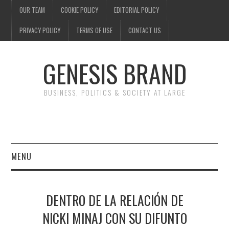
OUR TEAM
COOKIE POLICY
EDITORIAL POLICY
PRIVACY POLICY
TERMS OF USE
CONTACT US
GENESIS BRAND
BUSINESS, POLITICS & SOCIETY AT LARGE
MENU
ENTERTAINMENT
DENTRO DE LA RELACIÓN DE
FINANCE
NICKI MINAJ CON SU DIFUNTO