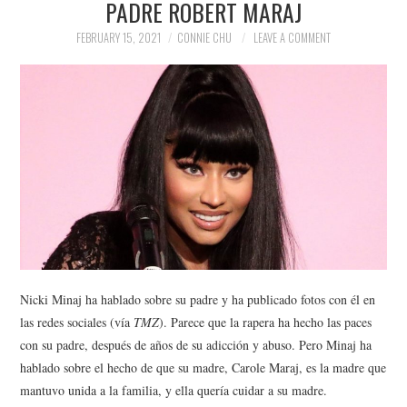
PADRE ROBERT MARAJ
NEWS
FEBRUARY 15, 2021
CONNIE CHU
LEAVE A COMMENT
POLITICS
SOCIETY
SPORTS
TECHNOLOGY
Nicki Minaj ha hablado sobre su padre y ha publicado fotos con él en
las redes sociales (vía
TMZ
). Parece que la rapera ha hecho las paces
con su padre, después de años de su adicción y abuso. Pero Minaj ha
hablado sobre el hecho de que su madre, Carole Maraj, es la madre que
mantuvo unida a la familia, y ella quería cuidar a su madre.