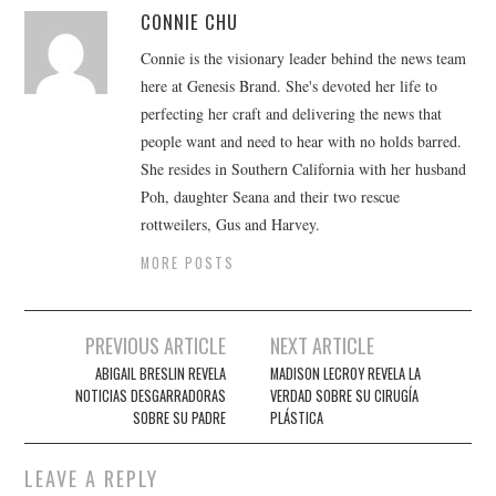
CONNIE CHU
Connie is the visionary leader behind the news team
here at Genesis Brand. She's devoted her life to
perfecting her craft and delivering the news that
people want and need to hear with no holds barred.
She resides in Southern California with her husband
Poh, daughter Seana and their two rescue
rottweilers, Gus and Harvey.
MORE POSTS
Post
PREVIOUS ARTICLE
NEXT ARTICLE
navigation
ABIGAIL BRESLIN REVELA
MADISON LECROY REVELA LA
NOTICIAS DESGARRADORAS
VERDAD SOBRE SU CIRUGÍA
SOBRE SU PADRE
PLÁSTICA
LEAVE A REPLY