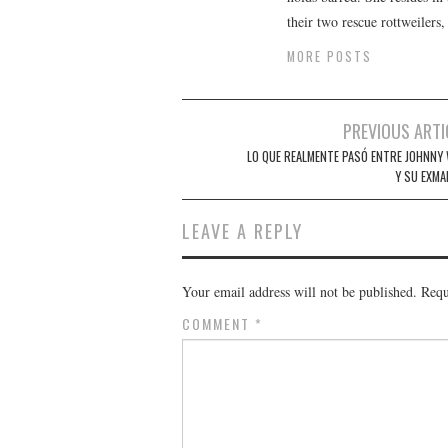
their two rescue rottweilers
MORE POSTS
Post
PREVIOUS ARTI
navigation
LO QUE REALMENTE PASÓ ENTRE JOHNNY 
Y SU EXMA
LEAVE A REPLY
Your email address will not be published.
Requ
COMMENT
*