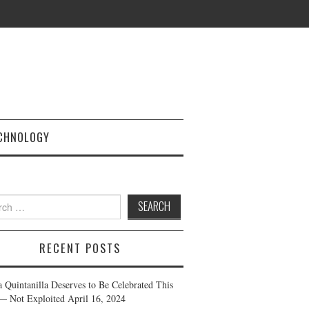
CHNOLOGY
h
RECENT POSTS
a Quintanilla Deserves to Be Celebrated This
— Not Exploited
April 16, 2024