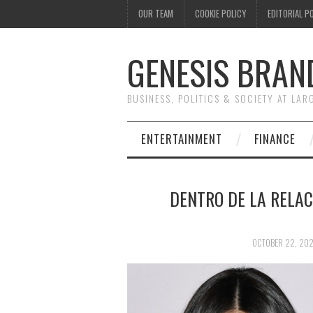
OUR TEAM
COOKIE POLICY
EDITORIAL P
GENESIS BRAN
BUSINESS, POLITICS & SOCIETY AT LAR
ENTERTAINMENT
FINANCE
DENTRO DE LA RELAC
OCTOBER 22, 20