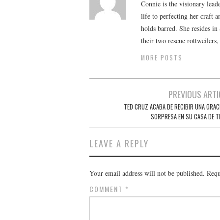
Connie is the visionary lead
life to perfecting her craft
holds barred. She resides i
their two rescue rottweilers
MORE POSTS
Post
PREVIOUS ARTI
navigation
TED CRUZ ACABA DE RECIBIR UNA GRAC
SORPRESA EN SU CASA DE T
LEAVE A REPLY
Your email address will not be published.
Requ
COMMENT
*