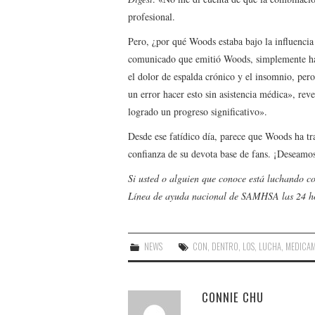
profesional.
Pero, ¿por qué Woods estaba bajo la influenci
comunicado que emitió Woods, simplemente hab
el dolor de espalda crónico y el insomnio, per
un error hacer esto sin asistencia médica», rev
logrado un progreso significativo».
Desde ese fatídico día, parece que Woods ha tr
confianza de su devota base de fans. ¡Deseamo
Si usted o alguien que conoce está luchando co
Línea de ayuda nacional de SAMHSA las 24 h
NEWS
CON
,
DENTRO
,
LOS
,
LUCHA
,
MEDICA
CONNIE CHU