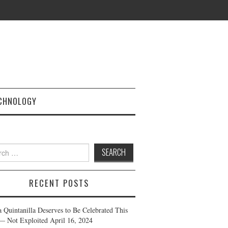
CHNOLOGY
h
RECENT POSTS
a Quintanilla Deserves to Be Celebrated This
— Not Exploited
April 16, 2024