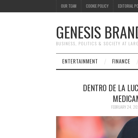
OUR TEAM
COOKIE POLICY
EDITORIAL P
GENESIS BRAN
BUSINESS, POLITICS & SOCIETY AT LAR
ENTERTAINMENT
FINANCE
DENTRO DE LA LU
MEDICA
FEBRUARY 24, 20