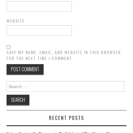
WEBSITE
SAVE MY NAME, EMAIL, AND WEBSITE IN THIS BROWSER
FOR THE NEXT TIME I COMMENT.
Search
for:
RECENT POSTS