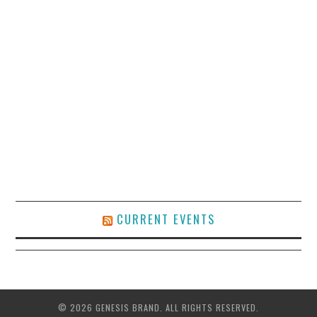
CURRENT EVENTS
© 2026 GENESIS BRAND. ALL RIGHTS RESERVED.