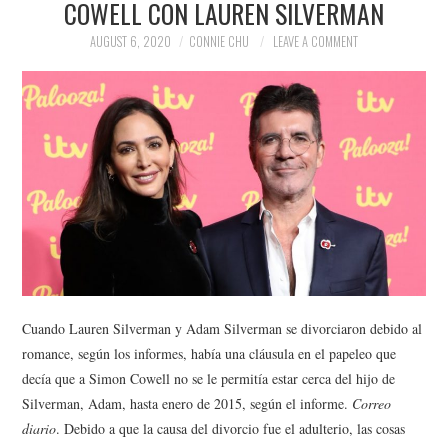
COWELL CON LAUREN SILVERMAN
NEWS
AUGUST 6, 2020
CONNIE CHU
LEAVE A COMMENT
POLITICS
SOCIETY
SPORTS
TECHNOLOGY
Cuando Lauren Silverman y Adam Silverman se divorciaron debido al
romance, según los informes, había una cláusula en el papeleo que
decía que a Simon Cowell no se le permitía estar cerca del hijo de
Silverman, Adam, hasta enero de 2015, según el informe.
Correo
diario
. Debido a que la causa del divorcio fue el adulterio, las cosas