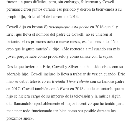
fueron un poco difíciles, pero, sin embargo, Silverman y Cowell
permanecieron juntos durante ese período y dieron la bienvenida a su
propio hijo, Eric, el 14 de febrero de 2014.
Cowell dijo en broma
Entretenimiento esta noche
en 2016 que él y
Eric, que lleva el nombre del padre de Cowell, no se unieron al
instante. «Los primeros ocho o nueve meses, estaba pensando, ‘No
creo que le guste mucho’», dijo. «Me recuerda a mí cuando era más
joven porque sabe cómo probárselo y cómo salirse con la suya».
Desde que tuvieron a Eric, Cowell y Silverman han sido vistos con su
adorable hijo. Cowell incluso lo lleva a trabajar de vez en cuando. Eric
hizo su debut televisivo en
Bretaña Tiene Talento
con su famoso padre
en 2017. Cowell también contó
Extra
en 2018 que le encantaría que su
hijo se hiciera cargo de su imperio de la televisión y la música algún
día, llamándolo «probablemente el mejor incentivo que he tenido para
mantener todo funcionando tan bien como sea posible durante los
próximos años».