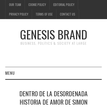
OUR TEAM
COOKIE POLICY
EDITORIAL POLICY
PRIVACY POLICY
TERMS OF USE
CONTACT US
GENESIS BRAND
BUSINESS, POLITICS & SOCIETY AT LARGE
MENU
ENTERTAINMENT
DENTRO DE LA DESORDENADA
FINANCE
HISTORIA DE AMOR DE SIMON