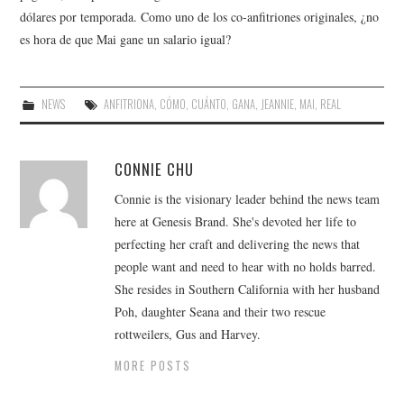
dólares por temporada. Como uno de los co-anfitriones originales, ¿no
es hora de que Mai gane un salario igual?
NEWS
ANFITRIONA
,
CÓMO
,
CUÁNTO
,
GANA
,
JEANNIE
,
MAI
,
REAL
CONNIE CHU
Connie is the visionary leader behind the news team
here at Genesis Brand. She's devoted her life to
perfecting her craft and delivering the news that
people want and need to hear with no holds barred.
She resides in Southern California with her husband
Poh, daughter Seana and their two rescue
rottweilers, Gus and Harvey.
MORE POSTS