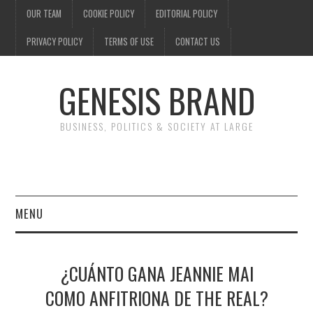
OUR TEAM
COOKIE POLICY
EDITORIAL POLICY
PRIVACY POLICY
TERMS OF USE
CONTACT US
GENESIS BRAND
BUSINESS, POLITICS & SOCIETY AT LARGE
MENU
ENTERTAINMENT
¿CUÁNTO GANA JEANNIE MAI
FINANCE
COMO ANFITRIONA DE THE REAL?