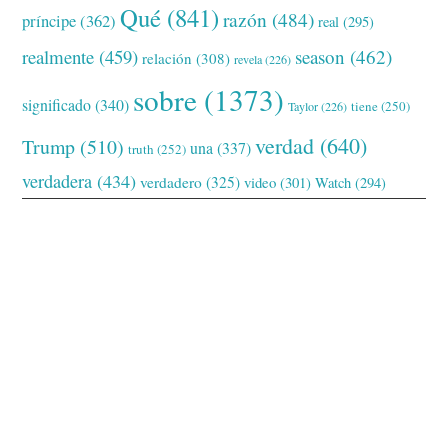
Qué
(841)
razón
(484)
príncipe
(362)
real
(295)
realmente
(459)
season
(462)
relación
(308)
revela
(226)
sobre
(1373)
significado
(340)
tiene
(250)
Taylor
(226)
verdad
(640)
Trump
(510)
una
(337)
truth
(252)
verdadera
(434)
verdadero
(325)
video
(301)
Watch
(294)