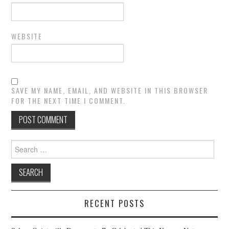
WEBSITE
SAVE MY NAME, EMAIL, AND WEBSITE IN THIS BROWSER
FOR THE NEXT TIME I COMMENT.
Search
for:
RECENT POSTS