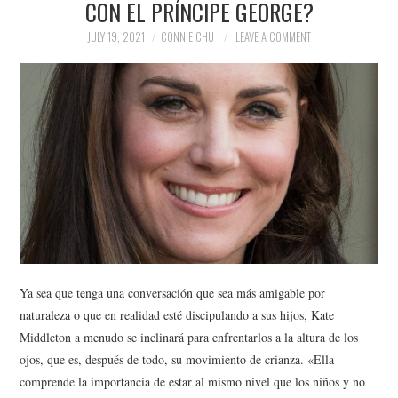
CON EL PRÍNCIPE GEORGE?
NEWS
JULY 19, 2021
CONNIE CHU
LEAVE A COMMENT
POLITICS
SOCIETY
SPORTS
TECHNOLOGY
Ya sea que tenga una conversación que sea más amigable por
naturaleza o que en realidad esté discipulando a sus hijos, Kate
Middleton a menudo se inclinará para enfrentarlos a la altura de los
ojos, que es, después de todo, su movimiento de crianza. «Ella
comprende la importancia de estar al mismo nivel que los niños y no