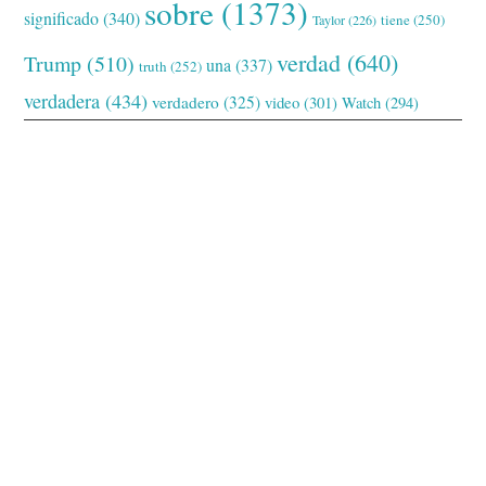
sobre
(1373)
significado
(340)
tiene
(250)
Taylor
(226)
verdad
(640)
Trump
(510)
una
(337)
truth
(252)
verdadera
(434)
verdadero
(325)
video
(301)
Watch
(294)