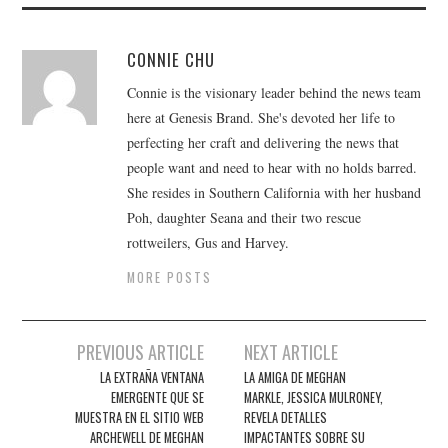
CONNIE CHU
Connie is the visionary leader behind the news team
here at Genesis Brand. She's devoted her life to
perfecting her craft and delivering the news that
people want and need to hear with no holds barred.
She resides in Southern California with her husband
Poh, daughter Seana and their two rescue
rottweilers, Gus and Harvey.
MORE POSTS
Post
PREVIOUS ARTICLE
NEXT ARTICLE
navigation
LA EXTRAÑA VENTANA
LA AMIGA DE MEGHAN
EMERGENTE QUE SE
MARKLE, JESSICA MULRONEY,
MUESTRA EN EL SITIO WEB
REVELA DETALLES
ARCHEWELL DE MEGHAN
IMPACTANTES SOBRE SU