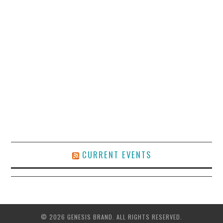
CURRENT EVENTS
© 2026 GENESIS BRAND. ALL RIGHTS RESERVED.