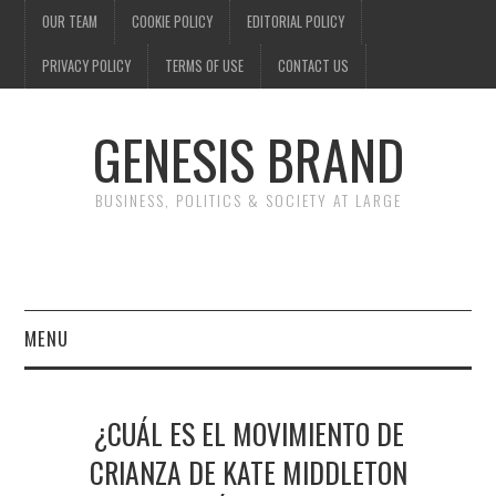
OUR TEAM
COOKIE POLICY
EDITORIAL POLICY
PRIVACY POLICY
TERMS OF USE
CONTACT US
GENESIS BRAND
BUSINESS, POLITICS & SOCIETY AT LARGE
MENU
ENTERTAINMENT
¿CUÁL ES EL MOVIMIENTO DE
FINANCE
CRIANZA DE KATE MIDDLETON