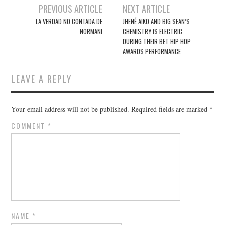
Post
PREVIOUS ARTICLE
NEXT ARTICLE
navigation
LA VERDAD NO CONTADA DE
JHENÉ AIKO AND BIG SEAN’S
NORMANI
CHEMISTRY IS ELECTRIC
DURING THEIR BET HIP HOP
AWARDS PERFORMANCE
LEAVE A REPLY
Your email address will not be published.
Required fields are marked
*
COMMENT
*
NAME
*