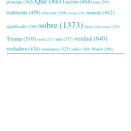
Qué
(841)
razón
(484)
príncipe
(362)
real
(295)
realmente
(459)
season
(462)
relación
(308)
revela
(226)
sobre
(1373)
significado
(340)
tiene
(250)
Taylor
(226)
verdad
(640)
Trump
(510)
una
(337)
truth
(252)
verdadera
(434)
verdadero
(325)
video
(301)
Watch
(294)