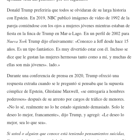
Donald Trump preferiría que todos se olvidaran de su larga historia
con Epstein. En 2019, NBC publicó imágenes de video de 1992 de la
pareja comiéndose con los ojos a mujeres jóvenes mientras estaban de
fiesta en la finca de Trump en Mar-a-Lago. En un perfil de 2002 para
Nueva York
Trump dijo efusivamente: «Conozco a Jeff desde hace 15
años. Es un tipo fantástico. Es muy divertido estar con él. Incluso se
dice que le gustan las mujeres hermosas tanto como a mí, y muchas de
ellas son más jóvenes». lado.»
Durante una conferencia de prensa en 2020, Trump ofreció una
respuesta extraña cuando se le preguntó si pensaba que la supuesta
cómplice de Epstein, Ghislaine Maxwell, «se entregaría a hombres
poderosos» después de su arresto por cargos de tráfico de menores.
«No lo sé, realmente no lo he estado siguiendo demasiado. Solo le
deseo lo mejor, francamente», dijo Trump, y agregó: «Le deseo lo
mejor, sea lo que sea».
Si usted o alguien que conoce está teniendo pensamientos suicidas,