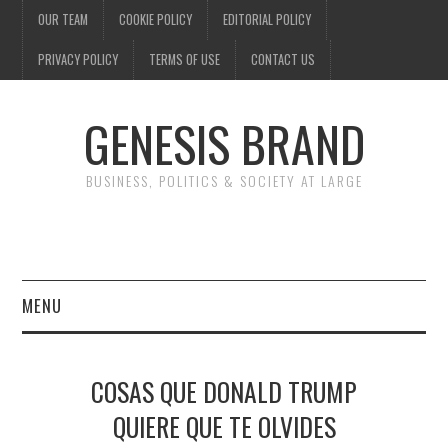
OUR TEAM
COOKIE POLICY
EDITORIAL POLICY
PRIVACY POLICY
TERMS OF USE
CONTACT US
GENESIS BRAND
BUSINESS, POLITICS & SOCIETY AT LARGE
MENU
ENTERTAINMENT
COSAS QUE DONALD TRUMP
FINANCE
QUIERE QUE TE OLVIDES