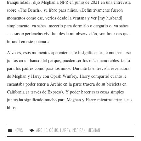
tranquilidad», dijo Meghan a NPR en junio de 2021 en una entrevista
sobre «The Bench», su libro para niños. «Definitivamente fueron
momentos como ese, verlos desde la ventana y ver [my husband]
simplemente, ya sabes, mecerlo para dormirlo o cargarlo o, ya sabes
… esas experiencias vividas, desde mi observación, son las cosas que
infundí en este poema «.
A veces, esos momentos aparentemente insignificantes, como sentarse
juntos en un banco del parque, pueden ser los más memorables, tanto
para los padres como para los niños. Durante la entrevista reveladora
de Meghan y Harry con Oprah Winfrey, Harry compartió cuánto le
encantaba poder tener a Archie en la parte trasera de su bicicleta en
California (a través de Express). Y poder hacer esas cosas simples
juntos ha significado mucho para Meghan y Harry mientras crían a sus
hijos.
NEWS
ARCHIE
,
CÓMO
,
HARRY
,
INSPIRAN
,
MEGHAN