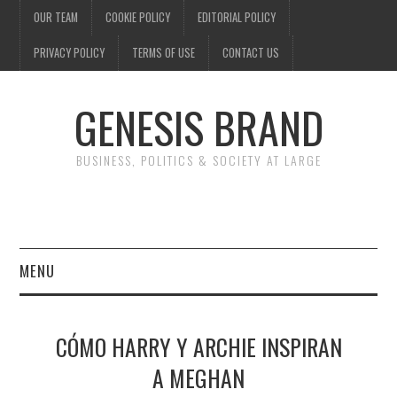
OUR TEAM
COOKIE POLICY
EDITORIAL POLICY
PRIVACY POLICY
TERMS OF USE
CONTACT US
GENESIS BRAND
BUSINESS, POLITICS & SOCIETY AT LARGE
MENU
ENTERTAINMENT
CÓMO HARRY Y ARCHIE INSPIRAN
FINANCE
A MEGHAN