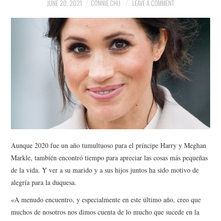
NEWS
JUNE 20, 2021
CONNIE CHU
LEAVE A COMMENT
POLITICS
SOCIETY
SPORTS
TECHNOLOGY
Aunque 2020 fue un año tumultuoso para el príncipe Harry y Meghan
Markle, también encontró tiempo para apreciar las cosas más pequeñas
de la vida. Y ver a su marido y a sus hijos juntos ha sido motivo de
alegría para la duquesa.
«A menudo encuentro, y especialmente en este último año, creo que
muchos de nosotros nos dimos cuenta de lo mucho que sucede en la