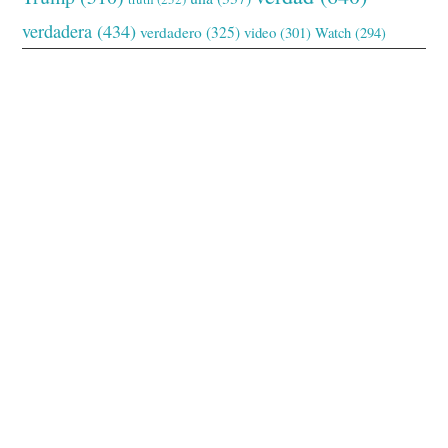
verdadera
(434)
verdadero
(325)
video
(301)
Watch
(294)