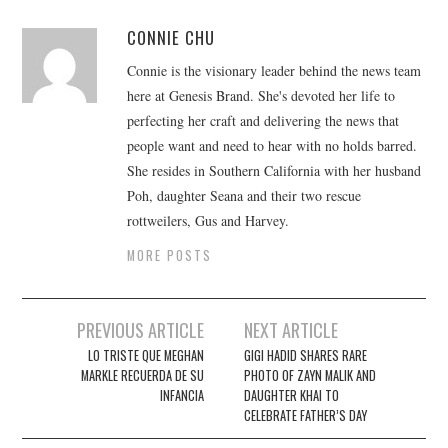
CONNIE CHU
Connie is the visionary leader behind the news team
here at Genesis Brand. She's devoted her life to
perfecting her craft and delivering the news that
people want and need to hear with no holds barred.
She resides in Southern California with her husband
Poh, daughter Seana and their two rescue
rottweilers, Gus and Harvey.
MORE POSTS
Post
PREVIOUS ARTICLE
NEXT ARTICLE
navigation
LO TRISTE QUE MEGHAN
GIGI HADID SHARES RARE
MARKLE RECUERDA DE SU
PHOTO OF ZAYN MALIK AND
INFANCIA
DAUGHTER KHAI TO
CELEBRATE FATHER’S DAY