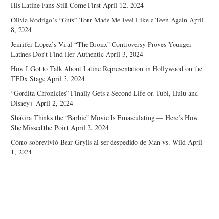
His Latine Fans Still Come First
April 12, 2024
Olivia Rodrigo’s “Guts” Tour Made Me Feel Like a Teen Again
April
8, 2024
Jennifer Lopez’s Viral “The Bronx” Controversy Proves Younger
Latines Don’t Find Her Authentic
April 3, 2024
How I Got to Talk About Latine Representation in Hollywood on the
TEDx Stage
April 3, 2024
“Gordita Chronicles” Finally Gets a Second Life on Tubi, Hulu and
Disney+
April 2, 2024
Shakira Thinks the “Barbie” Movie Is Emasculating — Here’s How
She Missed the Point
April 2, 2024
Cómo sobrevivió Bear Grylls al ser despedido de Man vs. Wild
April
1, 2024