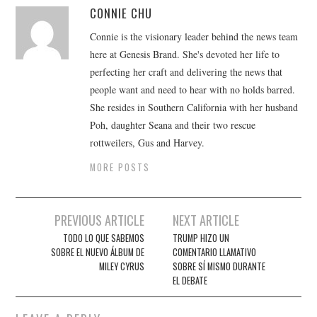
CONNIE CHU
Connie is the visionary leader behind the news team
here at Genesis Brand. She's devoted her life to
perfecting her craft and delivering the news that
people want and need to hear with no holds barred.
She resides in Southern California with her husband
Poh, daughter Seana and their two rescue
rottweilers, Gus and Harvey.
MORE POSTS
Post
PREVIOUS ARTICLE
NEXT ARTICLE
navigation
TODO LO QUE SABEMOS
TRUMP HIZO UN
SOBRE EL NUEVO ÁLBUM DE
COMENTARIO LLAMATIVO
MILEY CYRUS
SOBRE SÍ MISMO DURANTE
EL DEBATE