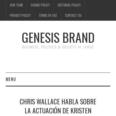
OUR TEAM
COOKIE POLICY
EDITORIAL POLICY
PRIVACY POLICY
TERMS OF USE
CONTACT US
GENESIS BRAND
BUSINESS, POLITICS & SOCIETY AT LARGE
MENU
ENTERTAINMENT
CHRIS WALLACE HABLA SOBRE
FINANCE
LA ACTUACIÓN DE KRISTEN