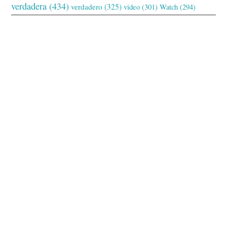
verdadera
(434)
verdadero
(325)
video
(301)
Watch
(294)