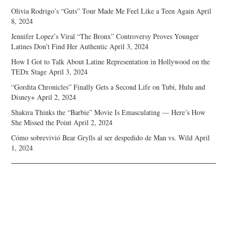
Olivia Rodrigo’s “Guts” Tour Made Me Feel Like a Teen Again
April
8, 2024
Jennifer Lopez’s Viral “The Bronx” Controversy Proves Younger
Latines Don’t Find Her Authentic
April 3, 2024
How I Got to Talk About Latine Representation in Hollywood on the
TEDx Stage
April 3, 2024
“Gordita Chronicles” Finally Gets a Second Life on Tubi, Hulu and
Disney+
April 2, 2024
Shakira Thinks the “Barbie” Movie Is Emasculating — Here’s How
She Missed the Point
April 2, 2024
Cómo sobrevivió Bear Grylls al ser despedido de Man vs. Wild
April
1, 2024