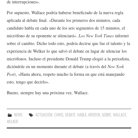
de interrupciones».
Por supuesto, Wallace podría haberse beneficiado de la nueva regla
aplicada al debate final. «Durante los primeros dos minutos, cada
candidato habla en cada uno de los seis segmentos de 15 minutos, el
micrófono de su oponente se silenciará».
Los New York Times
informó
sobre el cambio. Dicho todo esto, podría decirse que fue el talento y la
experiencia de Welker lo que salvó el debate en lugar de silenciar los
micrófonos. Incluso el presidente Donald Trump elogió a la periodista,
diciéndole en un momento durante el debate (a través del
New York
Post
), «Hasta ahora, respeto mucho la forma en que está manejando
esto, tengo que decirlo».
Bueno, siempre hay una próxima vez, Wallace.
NEWS
ACTUACIÓN
,
CHRIS
,
DEBATE
,
HABLA
,
KRISTEN
,
SOBRE
,
WALLACE
,
WELKER