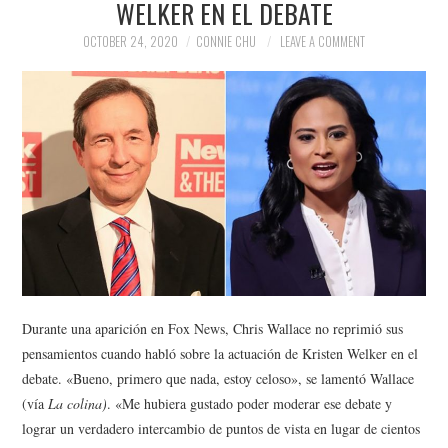
WELKER EN EL DEBATE
NEWS
OCTOBER 24, 2020
CONNIE CHU
LEAVE A COMMENT
POLITICS
SOCIETY
SPORTS
TECHNOLOGY
Durante una aparición en Fox News, Chris Wallace no reprimió sus
pensamientos cuando habló sobre la actuación de Kristen Welker en el
debate. «Bueno, primero que nada, estoy celoso», se lamentó Wallace
(vía
La colina)
. «Me hubiera gustado poder moderar ese debate y
lograr un verdadero intercambio de puntos de vista en lugar de cientos