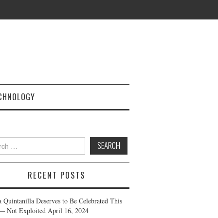
CHNOLOGY
h
RECENT POSTS
a Quintanilla Deserves to Be Celebrated This
— Not Exploited
April 16, 2024