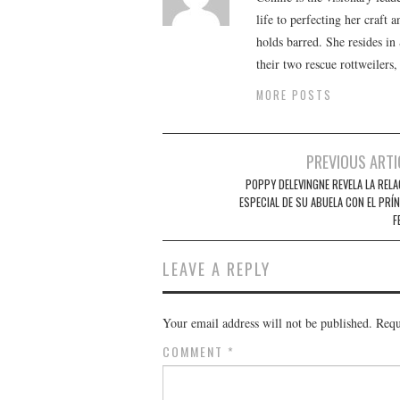
life to perfecting her craft
holds barred. She resides i
their two rescue rottweilers
MORE POSTS
Post
PREVIOUS ARTI
navigation
POPPY DELEVINGNE REVELA LA RELA
ESPECIAL DE SU ABUELA CON EL PRÍ
F
LEAVE A REPLY
Your email address will not be published.
Requ
COMMENT
*