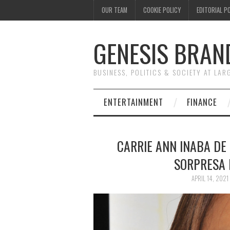
OUR TEAM
COOKIE POLICY
EDITORIAL P
GENESIS BRAN
BUSINESS, POLITICS & SOCIETY AT LAR
ENTERTAINMENT
FINANCE
CARRIE ANN INABA DE
SORPRESA 
APRIL 14, 2021