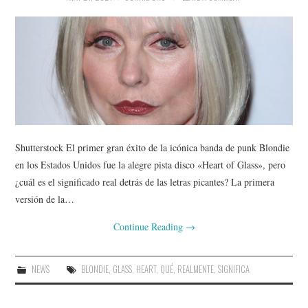
Shutterstock El primer gran éxito de la icónica banda de punk Blondie
en los Estados Unidos fue la alegre pista disco «Heart of Glass», pero
¿cuál es el significado real detrás de las letras picantes? La primera
versión de la…
Continue Reading
→
NEWS
BLONDIE
,
GLASS
,
HEART
,
QUÉ
,
REALMENTE
,
SIGNIFICA