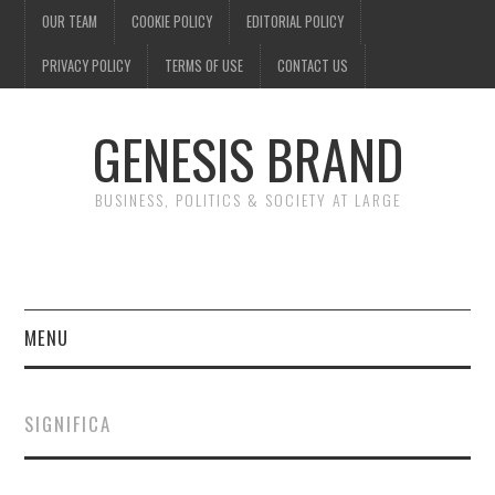
OUR TEAM
COOKIE POLICY
EDITORIAL POLICY
PRIVACY POLICY
TERMS OF USE
CONTACT US
GENESIS BRAND
BUSINESS, POLITICS & SOCIETY AT LARGE
MENU
ENTERTAINMENT
SIGNIFICA
FINANCE