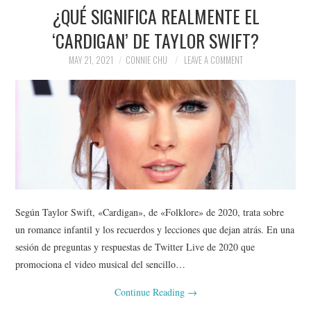
¿QUÉ SIGNIFICA REALMENTE EL
‘CARDIGAN’ DE TAYLOR SWIFT?
MAY 21, 2021
CONNIE CHU
LEAVE A COMMENT
Según Taylor Swift, «Cardigan», de «Folklore» de 2020, trata sobre
un romance infantil y los recuerdos y lecciones que dejan atrás. En una
sesión de preguntas y respuestas de Twitter Live de 2020 que
promociona el video musical del sencillo…
Continue Reading
→