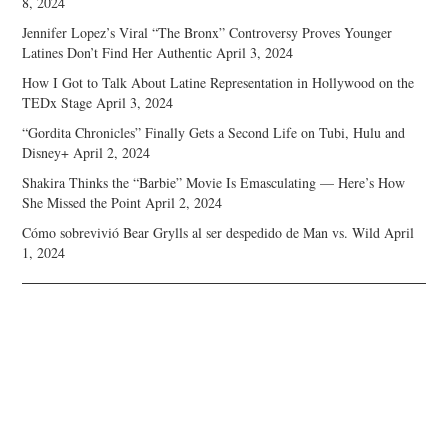
8, 2024
Jennifer Lopez’s Viral “The Bronx” Controversy Proves Younger
Latines Don’t Find Her Authentic
April 3, 2024
How I Got to Talk About Latine Representation in Hollywood on the
TEDx Stage
April 3, 2024
“Gordita Chronicles” Finally Gets a Second Life on Tubi, Hulu and
Disney+
April 2, 2024
Shakira Thinks the “Barbie” Movie Is Emasculating — Here’s How
She Missed the Point
April 2, 2024
Cómo sobrevivió Bear Grylls al ser despedido de Man vs. Wild
April
1, 2024