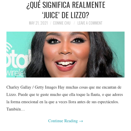
¿QUÉ SIGNIFICA REALMENTE
NEWS
‘JUICE’ DE LIZZO?
POLITICS
MAY 21, 2021
CONNIE CHU
LEAVE A COMMENT
SOCIETY
SPORTS
TECHNOLOGY
Charley Gallay / Getty Images Hay muchas cosas que me encantan de
Lizzo. Puede que te guste mucho que ella toque la flauta, o que adores
la forma emocional en la que a veces llora antes de sus espectáculos.
También…
Continue Reading
→