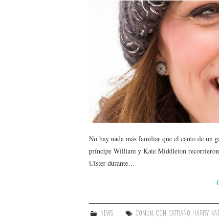
No hay nada más familiar que el canto de un ga
príncipe William y Kate Middleton recorrieron
Ulster durante…
NEWS
COMÚN
,
CON
,
EXTRAÑO
,
HARRY
,
KA