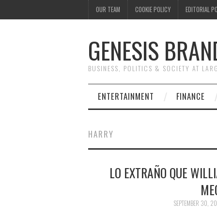
OUR TEAM
COOKIE POLICY
EDITORIAL P
GENESIS BRAN
BUSINESS, POLITICS & SOCIETY AT LAR
ENTERTAINMENT
FINANCE
HARRY
LO EXTRAÑO QUE WILL
ME
SEPTEMBER 30, 20