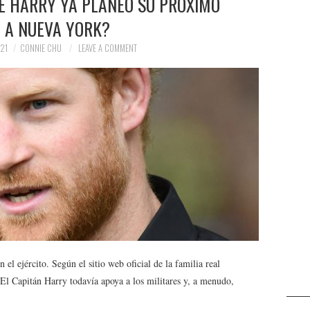
PE HARRY YA PLANEÓ SU PRÓXIMO
E A NUEVA YORK?
21
CONNIE CHU
LEAVE A COMMENT
el ejército. Según el sitio web oficial de la familia real
. El Capitán Harry todavía apoya a los militares y, a menudo,