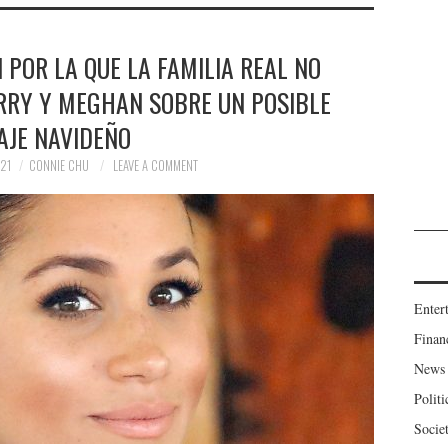
POR LA QUE LA FAMILIA REAL NO
RRY Y MEGHAN SOBRE UN POSIBLE
AJE NAVIDEÑO
21
CONNIE CHU
LEAVE A COMMENT
Enter
Finan
News
Politi
Socie