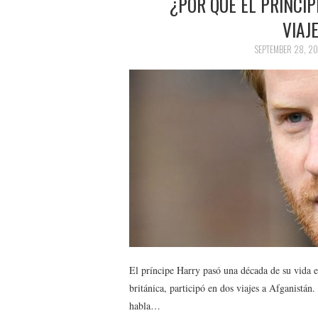
¿POR QUÉ EL PRÍNCI
VIAJ
SEPTEMBER 28, 20
El príncipe Harry pasó una década de su vida en 
británica, participó en dos viajes a Afganistán
habla…