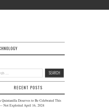
CHNOLOGY
h
RECENT POSTS
a Quintanilla Deserves to Be Celebrated This
— Not Exploited
April 16, 2024